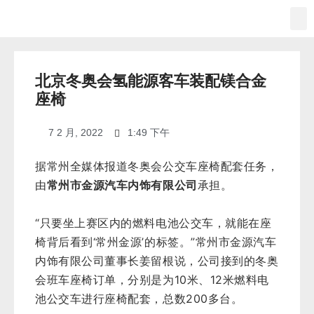
北京冬奥会氢能源客车装配镁合金
座椅
7 2 月, 2022
1:49 下午
据常州全媒体报道冬奥会公交车座椅配套任务，
由
常州市金源汽车内饰有限公司
承担。
“只要坐上赛区内的燃料电池公交车，就能在座
椅背后看到‘常州金源’的标签。”常州市金源汽车
内饰有限公司董事长姜留根说，公司接到的冬奥
会班车座椅订单，分别是为10米、12米燃料电
池公交车进行座椅配套，总数200多台。