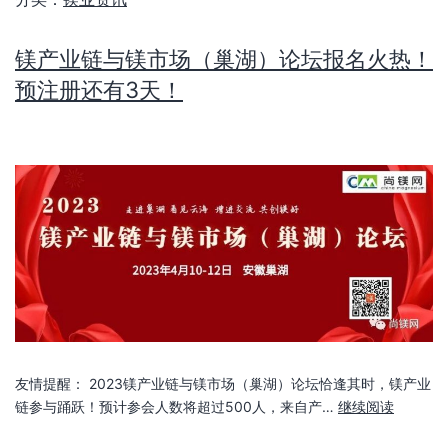
镁产业链与镁市场（巢湖）论坛报名火热！
预注册还有3天！
友情提醒： 2023镁产业链与镁市场（巢湖）论坛恰逢其时，镁产业
链参与踊跃！预计参会人数将超过500人，来自产…
继续阅读