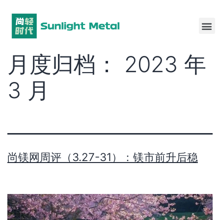
月度归档：
2023 年
3 月
尚镁网周评（3.27-31）：镁市前升后稳