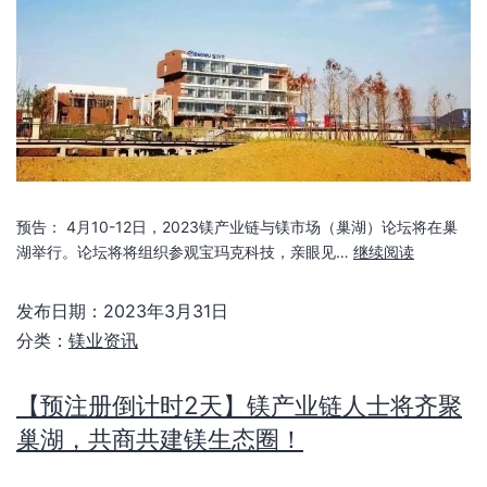
预告： 4月10-12日，2023镁产业链与镁市场（巢湖）论坛将在巢
湖举行。论坛将将组织参观宝玛克科技，亲眼见…
继续阅读
发布日期：
2023年3月31日
分类：
镁业资讯
【预注册倒计时2天】镁产业链人士将齐聚
巢湖，共商共建镁生态圈！