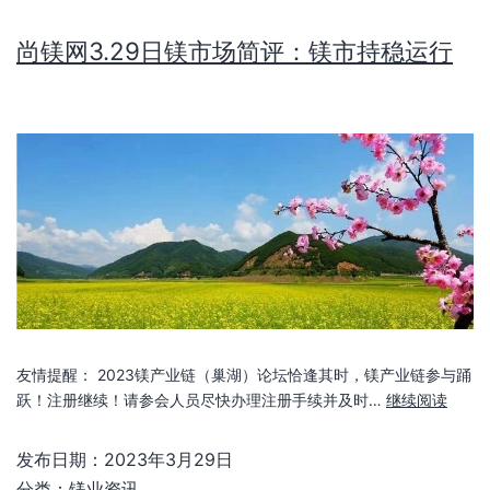
尚镁网3.29日镁市场简评：镁市持稳运行
友情提醒： 2023镁产业链（巢湖）论坛恰逢其时，镁产业链参与踊
跃！注册继续！请参会人员尽快办理注册手续并及时…
继续阅读
发布日期：
2023年3月29日
分类：
镁业资讯