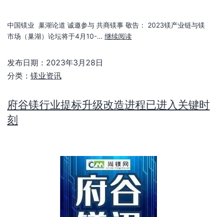
中国镁业 巢湖论道 诚邀参与 共商镁事 敬告： 2023镁产业链与镁
市场（巢湖）论坛将于4月10-…
继续阅读
发布日期：
2023年3月28日
分类：
镁业资讯
府谷镁行业提标升级改造进程已进入关键时
刻