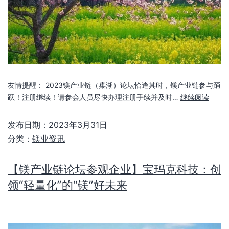
友情提醒： 2023镁产业链（巢湖）论坛恰逢其时，镁产业链参与踊
跃！注册继续！请参会人员尽快办理注册手续并及时…
继续阅读
发布日期：
2023年3月31日
分类：
镁业资讯
【镁产业链论坛参观企业】宝玛克科技：创
领“轻量化”的“镁”好未来