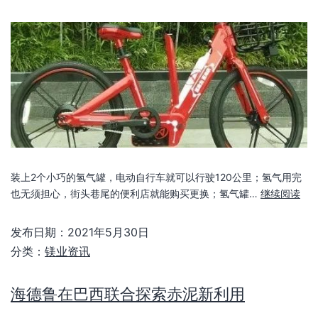
装上2个小巧的氢气罐，电动自行车就可以行驶120公里；氢气用完
也无须担心，街头巷尾的便利店就能购买更换；氢气罐…
继续阅读
发布日期：
2021年5月30日
分类：
镁业资讯
海德鲁在巴西联合探索赤泥新利用