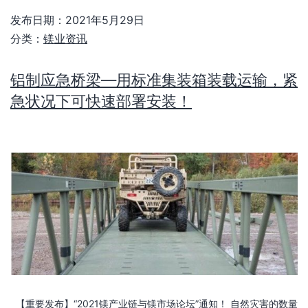
发布日期：
2021年5月29日
分类：
镁业资讯
铝制应急桥梁—用标准集装箱装载运输，紧
急状况下可快速部署安装！
【重要发布】“2021镁产业链与镁市场论坛”通知！ 自然灾害的数量