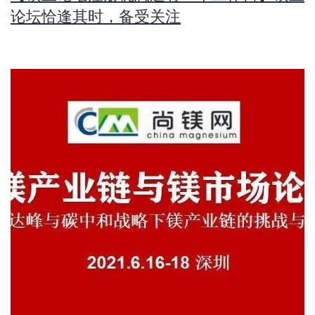
论坛恰逢其时，备受关注