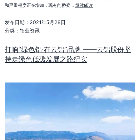
和严重程度正在增加，现有的桥梁…
继续阅读
发布日期：
2021年5月28日
分类：
铝业资讯
打响“绿色铝·在云铝”品牌 ——云铝股份坚
持走绿色低碳发展之路纪实