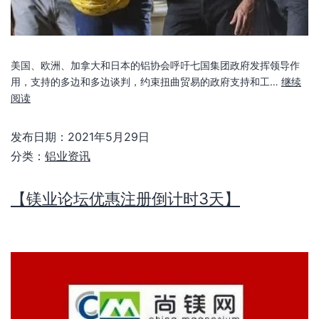
美国、欧洲、加拿大和日本的铝协会呼吁七国集团政府发挥领导作
用，支持的多边和多边谈判，约束扭曲贸易的政府支持和工…
继续
阅读
发布日期：
2021年5月29日
分类：
铝业资讯
【镁业论坛优惠注册倒计时3天】