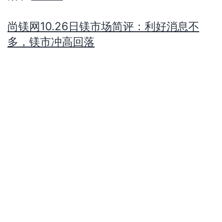
尚镁网10.26日镁市场简评：利好消息不
多，镁市冲高回落