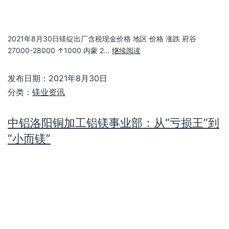
“小而镁”