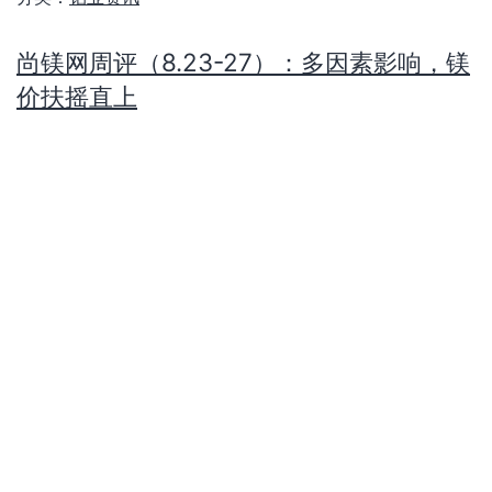
分类：
镁业资讯
较早