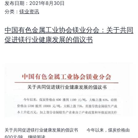
关于共同促进镁行业健康发展的倡议书 今年以来，煤炭价格由
600元/吨…
继续阅读
发布日期：
2021年8月28日
分类：
镁业资讯
【征求意见】 “电解铝建设项目竣工环境保
护设施验收技术规范”