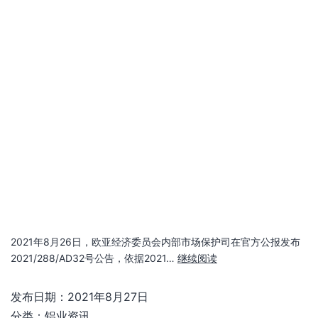
尚镁网周评（8.23-27）：多因素影响，镁
价扶摇直上
2021年8月27日镁锭出厂含税现金价格 地区 价格 涨跌 府谷
26000-26500 ↑500…
继续阅读
发布日期：
2021年8月27日