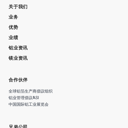
手机：13681518348
地址：北京市海淀区世纪城晴波园7-1-B1A
Email：chunmingdong@sina.com
版权所有 © 尚轻时代