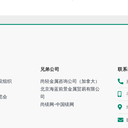
兄弟公司
联系
议组织
尚轻金属咨询公司（加拿大）
北京海蓝前景金属贸易有限公
览会
司
尚镁网-中国镁网