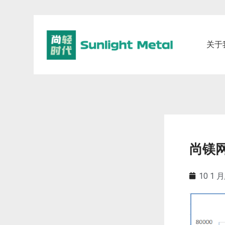
关于
尚镁网
10 1 月