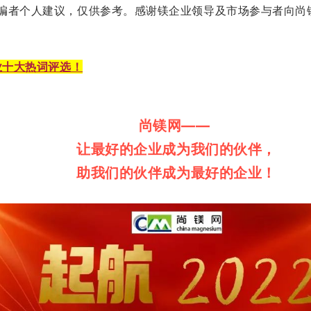
编者个人建议，仅供参考。
感谢镁企业领导
及市场参与者向尚
镁业十大热词评选！
尚镁网——
让最好的企业成为我们的伙伴，
助我们的伙伴成为最好的企业！