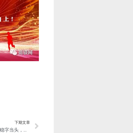
下期文章
榆林市今年经济工作：坚持稳字当头，做好“六稳”“六保”工作，推动高质量发展！