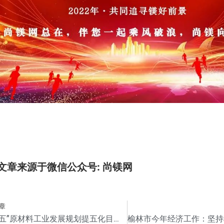
文章来源于微信公众号: 尚镁网
章
“十四五”原材料工业发展规划提五化目标！严格限制高能耗、低附加值产品出口！