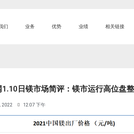
我们
业务
优势
业绩
相关链接
1.10日镁市场简评：镁市运行高位盘
, 2022
12:07 下午