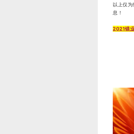
以上仅为
息！
2021