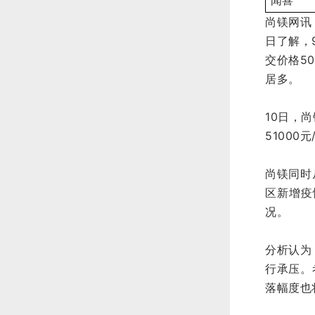
闻喜
尚镁网讯
日了解，
交价格5
居多。
10日，
5100
尚镁同时
区新增疫
况。
分析认为
行承压。
落幅度也