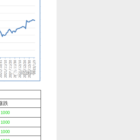
涨跌
↓
1000
↓
1000
↓
1000