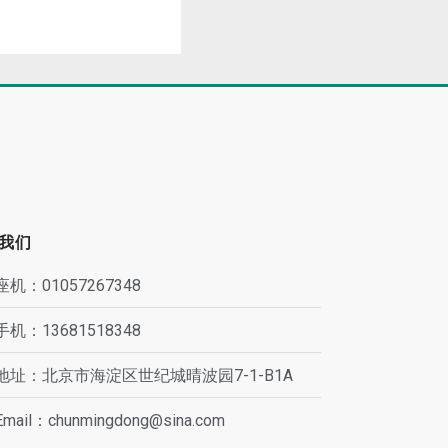
我们
座机：01057267348
手机：13681518348
地址：北京市海淀区世纪城晴波园7-1-B1A
Email：chunmingdong@sina.com