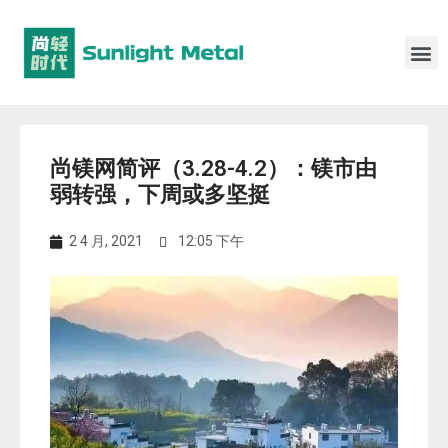
尚镁网简评（3.28-4.2）：镁市由
弱转强，下周或多坚挺
2 4 月, 2021
12:05 下午