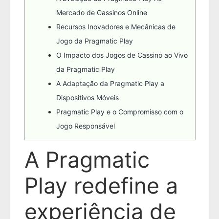
Mercado de Cassinos Online
Recursos Inovadores e Mecânicas de
Jogo da Pragmatic Play
O Impacto dos Jogos de Cassino ao Vivo
da Pragmatic Play
A Adaptação da Pragmatic Play a
Dispositivos Móveis
Pragmatic Play e o Compromisso com o
Jogo Responsável
A Pragmatic
Play redefine a
experiência de