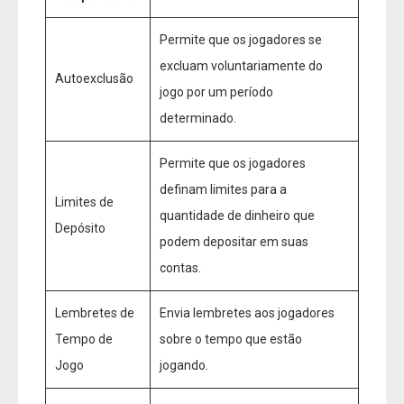
Permite que os jogadores se
excluam voluntariamente do
Autoexclusão
jogo por um período
determinado.
Permite que os jogadores
definam limites para a
Limites de
quantidade de dinheiro que
Depósito
podem depositar em suas
contas.
Lembretes de
Envia lembretes aos jogadores
Tempo de
sobre o tempo que estão
Jogo
jogando.