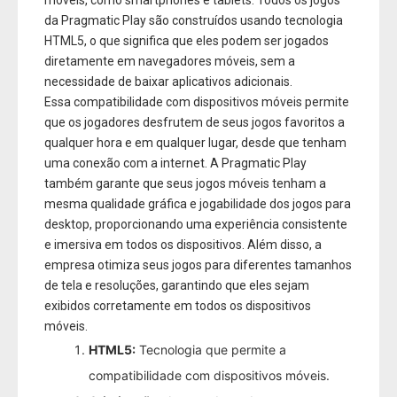
móveis, como smartphones e tablets. Todos os jogos
da Pragmatic Play são construídos usando tecnologia
HTML5, o que significa que eles podem ser jogados
diretamente em navegadores móveis, sem a
necessidade de baixar aplicativos adicionais.
Essa compatibilidade com dispositivos móveis permite
que os jogadores desfrutem de seus jogos favoritos a
qualquer hora e em qualquer lugar, desde que tenham
uma conexão com a internet. A Pragmatic Play
também garante que seus jogos móveis tenham a
mesma qualidade gráfica e jogabilidade dos jogos para
desktop, proporcionando uma experiência consistente
e imersiva em todos os dispositivos. Além disso, a
empresa otimiza seus jogos para diferentes tamanhos
de tela e resoluções, garantindo que eles sejam
exibidos corretamente em todos os dispositivos
móveis.
HTML5:
Tecnologia que permite a
compatibilidade com dispositivos móveis.