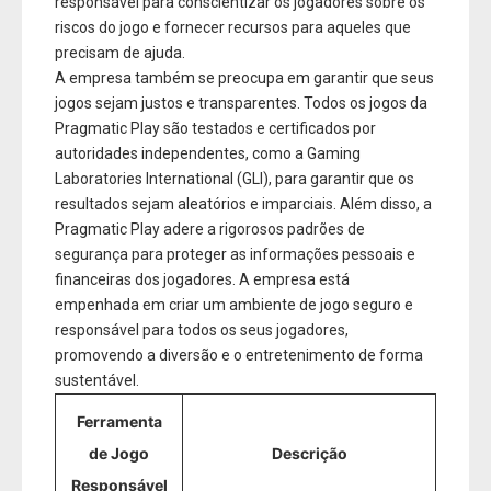
responsável para conscientizar os jogadores sobre os
riscos do jogo e fornecer recursos para aqueles que
precisam de ajuda.
A empresa também se preocupa em garantir que seus
jogos sejam justos e transparentes. Todos os jogos da
Pragmatic Play são testados e certificados por
autoridades independentes, como a Gaming
Laboratories International (GLI), para garantir que os
resultados sejam aleatórios e imparciais. Além disso, a
Pragmatic Play adere a rigorosos padrões de
segurança para proteger as informações pessoais e
financeiras dos jogadores. A empresa está
empenhada em criar um ambiente de jogo seguro e
responsável para todos os seus jogadores,
promovendo a diversão e o entretenimento de forma
sustentável.
Ferramenta
de Jogo
Descrição
Responsável