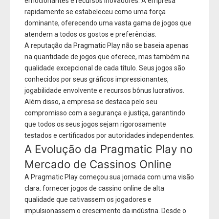
emocionantes e recursos inovadores. A empresa
rapidamente se estabeleceu como uma força
dominante, oferecendo uma vasta gama de jogos que
atendem a todos os gostos e preferências.
A reputação da Pragmatic Play não se baseia apenas
na quantidade de jogos que oferece, mas também na
qualidade excepcional de cada título. Seus jogos são
conhecidos por seus gráficos impressionantes,
jogabilidade envolvente e recursos bônus lucrativos.
Além disso, a empresa se destaca pelo seu
compromisso com a segurança e justiça, garantindo
que todos os seus jogos sejam rigorosamente
testados e certificados por autoridades independentes.
A Evolução da Pragmatic Play no
Mercado de Cassinos Online
A Pragmatic Play começou sua jornada com uma visão
clara: fornecer jogos de cassino online de alta
qualidade que cativassem os jogadores e
impulsionassem o crescimento da indústria. Desde o