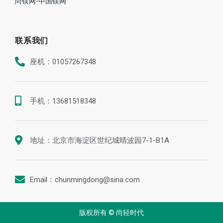
尚镁网-中国镁网
联系我们
座机：01057267348
手机：13681518348
地址：北京市海淀区世纪城晴波园7-1-B1A
Email：chunmingdong@sina.com
版权所有 © 尚轻时代