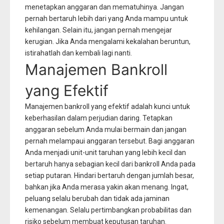
menetapkan anggaran dan mematuhinya. Jangan
pernah bertaruh lebih dari yang Anda mampu untuk
kehilangan. Selain itu, jangan pernah mengejar
kerugian. Jika Anda mengalami kekalahan beruntun,
istirahatlah dan kembali lagi nanti.
Manajemen Bankroll
yang Efektif
Manajemen bankroll yang efektif adalah kunci untuk
keberhasilan dalam perjudian daring. Tetapkan
anggaran sebelum Anda mulai bermain dan jangan
pernah melampaui anggaran tersebut. Bagi anggaran
Anda menjadi unit-unit taruhan yang lebih kecil dan
bertaruh hanya sebagian kecil dari bankroll Anda pada
setiap putaran. Hindari bertaruh dengan jumlah besar,
bahkan jika Anda merasa yakin akan menang. Ingat,
peluang selalu berubah dan tidak ada jaminan
kemenangan. Selalu pertimbangkan probabilitas dan
risiko sebelum membuat keputusan taruhan.