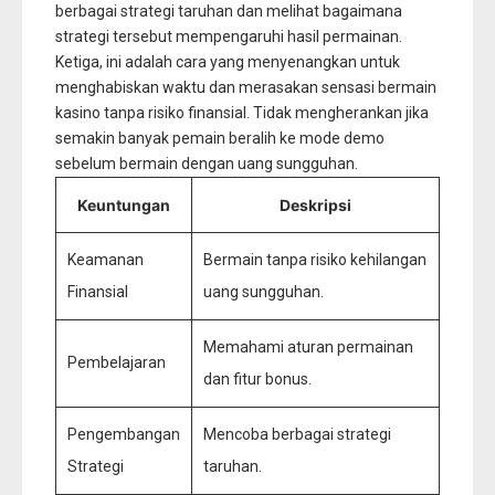
berbagai strategi taruhan dan melihat bagaimana
strategi tersebut mempengaruhi hasil permainan.
Ketiga, ini adalah cara yang menyenangkan untuk
menghabiskan waktu dan merasakan sensasi bermain
kasino tanpa risiko finansial. Tidak mengherankan jika
semakin banyak pemain beralih ke mode demo
sebelum bermain dengan uang sungguhan.
Keuntungan
Deskripsi
Keamanan
Bermain tanpa risiko kehilangan
Finansial
uang sungguhan.
Memahami aturan permainan
Pembelajaran
dan fitur bonus.
Pengembangan
Mencoba berbagai strategi
Strategi
taruhan.