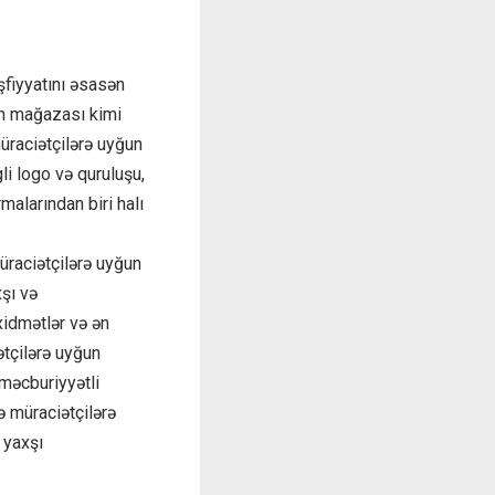
şfiyyatını əsasən
yun mağazası kimi
üraciətçilərə uyğun
gli logo və quruluşu,
malarından biri halı
raciətçilərə uyğun
xşı və
xidmətlər və ən
ətçilərə uyğun
 məcburiyyətli
ə müraciətçilərə
 yaxşı