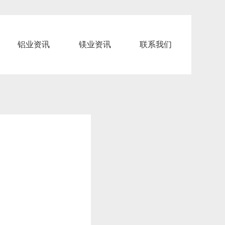
铝业资讯
镁业资讯
联系我们