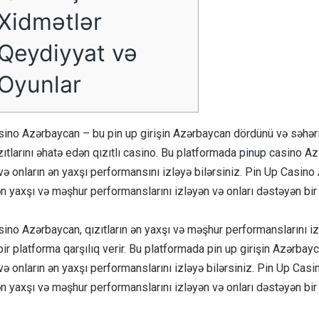
Xidmətlər
Qeydiyyat və
Oyunlar
ino Azərbaycan – bu pin up girişin Azərbaycan dördünü və səhəri
ıtlarını əhatə edən qızıtlı casino. Bu platformada
pinup
casino Az
ı və onların ən yaxşı performansını izləyə bilərsiniz. Pin Up Casin
 ən yaxşı və məşhur performanslarını izləyən və onları dəstəyən bir
ino Azərbaycan, qızıtların ən yaxşı və məşhur performanslarını iz
ir platforma qarşılıq verir. Bu platformada pin up girişin Azərba
ı və onların ən yaxşı performanslarını izləyə bilərsiniz. Pin Up Cas
 ən yaxşı və məşhur performanslarını izləyən və onları dəstəyən bir