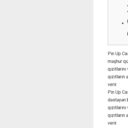
Pin Up Cas
məşhur qız
qızıtların
qızıtların
verir.
Pin Up Cas
dəstəyən b
qızıtların
qızıtların
verir.