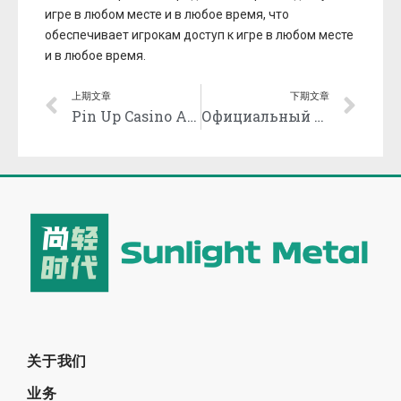
игре в любом месте и в любое время, что
обеспечивает игрокам доступ к игре в любом месте
и в любое время.
上期文章
下期文章
Pin Up Casino Azrbaycan.9179 (3)
Официальный сайт Pinco Casino играть онлайн – Вход Зеркало.2928 (3)
关于我们
业务