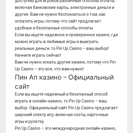
доступны для игроков различные способы оплаты,
включая банковские карты, электронные деньги и
другие. Вам не нужно беспокоиться о том, как
оплатить игры, потому что сайт предлагает
удобные и безопасные способы оплаты.
Если вы ищете надежное и проверенное казино, где
можно играть в любимые игры и выиграть
реальные деньги, то Pin Up Casino – ваш выбор!
Начните играть сейчас!
Вам не нужно искать другие казино, потому что Pin
Up Casino – это все, что вам нужно!
Пин Ап казино – Официальный
сайт
Если вы ищете надежный и безопасный способ
играть в онлайн-казино, то Pin Up Casino – ваш
выбор. Официальный сайт Pin Up Casino предлагает
широкий спектр игр, включая слоты, карточные
игры и рулетку.
Pin Up Casino – это международная онлайн-казино,