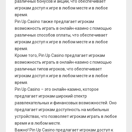
различных бонусов и акций, что обеспечивает
игрокам доступ к игре в любом месте и в любое
время.
Pin Up Casino также предлагает игрокам
возможность играть в онлайн-казино с помощью
различных способов оплаты, что обеспечивает
игрокам доступ к игре в любом месте и в любое
время.
Кроме того, Pin Up Casino предлагает игрокам
возможность играть в онлайн-казино с помощью
различных типов игроков, что обеспечивает
игрокам доступ к игре в любом месте и в любое
время.
Pin Up Casino – это онлайн-казино, которое
предлагает игрокам широкий спектр
развлекательных и финансовых возможностей. Оно
предлагает игрокам доступность на мобильных
устройствах, что позволяет игрокам играть в любое
время и в любом месте.
Важно! Pin Up Casino предлагает игрокам доступ к