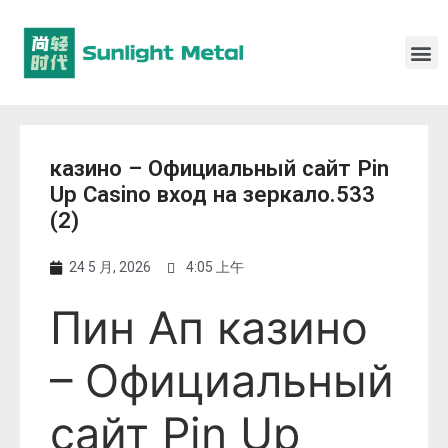
казино – Официальный сайт Pin
Up Casino вход на зеркало.533
(2)
24 5 月, 2026
4:05 上午
Пин Ап казино
– Официальный
сайт Pin Up