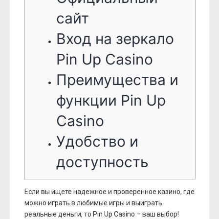
сайт
Вход на зеркало
Pin Up Casino
Преимущества и
функции Pin Up
Casino
Удобство и
доступность
Если вы ищете надежное и проверенное казино, где
можно играть в любимые игры и выиграть
реальные деньги, то Pin Up Casino – ваш выбор!