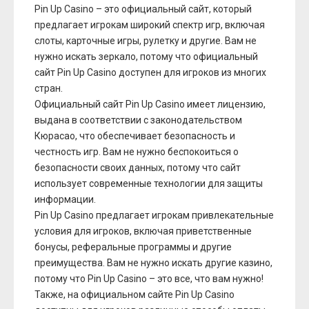
Pin Up Casino – это официальный сайт, который
предлагает игрокам широкий спектр игр, включая
слоты, карточные игры, рулетку и другие. Вам не
нужно искать зеркало, потому что официальный
сайт Pin Up Casino доступен для игроков из многих
стран.
Официальный сайт Pin Up Casino имеет лицензию,
выдана в соответствии с законодательством
Кюрасао, что обеспечивает безопасность и
честность игр. Вам не нужно беспокоиться о
безопасности своих данных, потому что сайт
использует современные технологии для защиты
информации.
Pin Up Casino предлагает игрокам привлекательные
условия для игроков, включая приветственные
бонусы, реферальные программы и другие
преимущества. Вам не нужно искать другие казино,
потому что Pin Up Casino – это все, что вам нужно!
Также, на официальном сайте Pin Up Casino