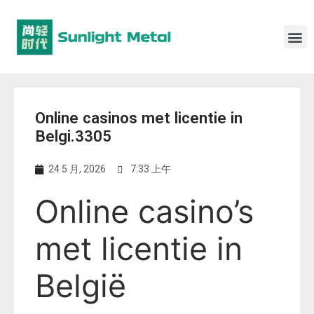
Online casinos met licentie in
Belgi.3305
24 5 月, 2026
7:33 上午
Online casino’s
met licentie in
België