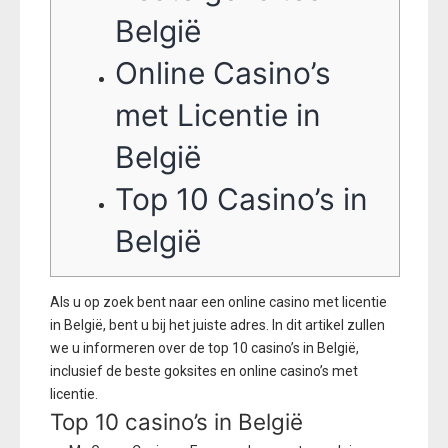
België
Online Casino’s
met Licentie in
België
Top 10 Casino’s in
België
Als u op zoek bent naar een online casino met licentie
in België, bent u bij het juiste adres. In dit artikel zullen
we u informeren over de top 10 casino’s in België,
inclusief de beste goksites en online casino’s met
licentie.
Top 10 casino’s in België