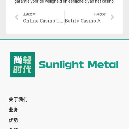
garantie voor de veiligheid en eerlijkheid van het casino.
上期文章
下期文章
Online Casino Utan Svensk Licens – Casino utan Spelpaus.33267 (2)
Betify Casino Avis Bonus exclusif 2026.2659
关于我们
业务
优势