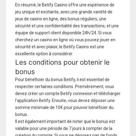
En résumé, le Betify Casino offre une expérience de
jeu unique et excitante, avec une grande variété de
jeux de casino en ligne, des bonus réguliers, une
sécurité et une confidentialité des transactions, et une
équipe de support client disponible 24h/24. Si vous
cherchez un casino en ligne où vous pouvez jouer en
sécurité et avec plaisir, le Betify Casino est une
excellente option à considérer.
Les conditions pour obtenir le
bonus
Pour bénéficier du bonus Betify, il est essentiel de
respecter certaines conditions. Premièrement, vous
devez créer un compte Betify connexion et télécharger
l’application Betify. Ensuite, vous devez déposer une
somme minimale de 10€ pour pouvoir bénéficier du
bonus.
Il est également important de noter que le bonus est
valable pour une période de 7 jours à compter de la
création du compte. Si vous ne déposez pas de fonds