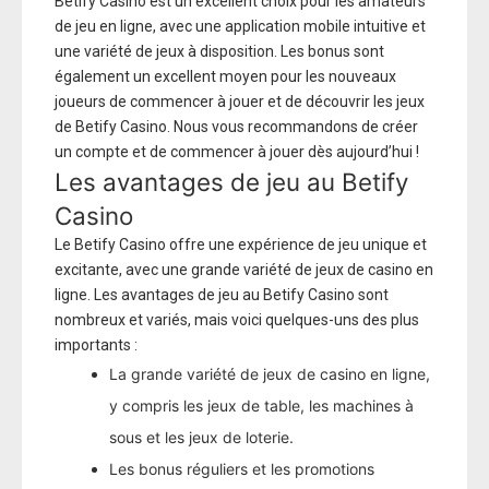
Betify Casino est un excellent choix pour les amateurs
de jeu en ligne, avec une application mobile intuitive et
une variété de jeux à disposition. Les bonus sont
également un excellent moyen pour les nouveaux
joueurs de commencer à jouer et de découvrir les jeux
de Betify Casino. Nous vous recommandons de créer
un compte et de commencer à jouer dès aujourd’hui !
Les avantages de jeu au Betify
Casino
Le Betify Casino offre une expérience de jeu unique et
excitante, avec une grande variété de jeux de casino en
ligne. Les avantages de jeu au Betify Casino sont
nombreux et variés, mais voici quelques-uns des plus
importants :
La grande variété de jeux de casino en ligne,
y compris les jeux de table, les machines à
sous et les jeux de loterie.
Les bonus réguliers et les promotions