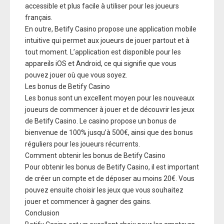
accessible et plus facile à utiliser pour les joueurs
français.
En outre, Betify Casino propose une application mobile
intuitive qui permet aux joueurs de jouer partout et à
tout moment. L’application est disponible pour les
appareils iOS et Android, ce qui signifie que vous
pouvez jouer où que vous soyez.
Les bonus de Betify Casino
Les bonus sont un excellent moyen pour les nouveaux
joueurs de commencer à jouer et de découvrir les jeux
de Betify Casino. Le casino propose un bonus de
bienvenue de 100% jusqu’à 500€, ainsi que des bonus
réguliers pour les joueurs récurrents.
Comment obtenir les bonus de Betify Casino
Pour obtenir les bonus de Betify Casino, il est important
de créer un compte et de déposer au moins 20€. Vous
pouvez ensuite choisir les jeux que vous souhaitez
jouer et commencer à gagner des gains.
Conclusion