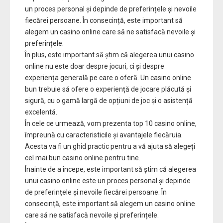
un proces personal și depinde de preferințele și nevoile
fiecărei persoane. În consecință, este important să
alegem un casino online care să ne satisfacă nevoile și
preferințele.
În plus, este important să știm că alegerea unui casino
online nu este doar despre jocuri, ci și despre
experiența generală pe care o oferă. Un casino online
bun trebuie să ofere o experiență de jocare plăcută și
sigură, cu o gamă largă de opțiuni de joc și o asistență
excelentă.
În cele ce urmează, vom prezenta top 10 casino online,
împreună cu caracteristicile și avantajele fiecăruia.
Acesta va fi un ghid practic pentru a vă ajuta să alegeți
cel mai bun casino online pentru tine.
Înainte de a începe, este important să știm că alegerea
unui casino online este un proces personal și depinde
de preferințele și nevoile fiecărei persoane. În
consecință, este important să alegem un casino online
care să ne satisfacă nevoile și preferințele.