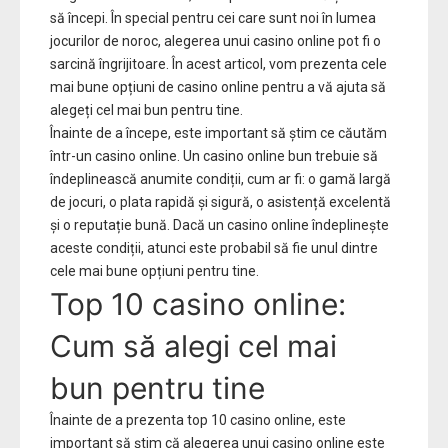
să începi. În special pentru cei care sunt noi în lumea
jocurilor de noroc, alegerea unui casino online pot fi o
sarcină îngrijitoare. În acest articol, vom prezenta cele
mai bune opțiuni de casino online pentru a vă ajuta să
alegeți cel mai bun pentru tine.
Înainte de a începe, este important să știm ce căutăm
într-un casino online. Un casino online bun trebuie să
îndeplinească anumite condiții, cum ar fi: o gamă largă
de jocuri, o plata rapidă și sigură, o asistență excelentă
și o reputație bună. Dacă un casino online îndeplinește
aceste condiții, atunci este probabil să fie unul dintre
cele mai bune opțiuni pentru tine.
Top 10 casino online:
Cum să alegi cel mai
bun pentru tine
Înainte de a prezenta top 10 casino online, este
important să știm că alegerea unui casino online este