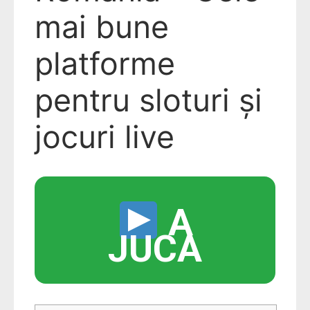
mai bune
platforme
pentru sloturi și
jocuri live
A
JUCA