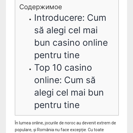
Содержимое
Introducere: Cum
să alegi cel mai
bun casino online
pentru tine
Top 10 casino
online: Cum să
alegi cel mai bun
pentru tine
În lumea online, jocurile de noroc au devenit extrem de
populare, și România nu face excepție. Cu toate