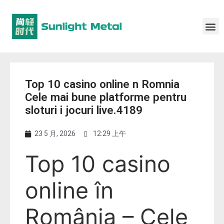
Top 10 casino online n Romnia
Cele mai bune platforme pentru
sloturi i jocuri live.4189
23 5 月, 2026
12:29 上午
Top 10 casino
online în
România – Cele