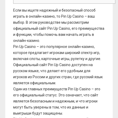
Если вы ищете надежный и безопасный способ
играть в онлайн-казино, то Pin Up Casino – ваш
выбор. В этом руководстве мы рассмотрим
официальный сайт Pin Up Casino, его преимущества
и функции, чтобы помочь вам начать играть в
онлайн-казино.
Pin Up Casino – это популярное онлайн-казино,
которое предлагает игрокам широкий спектр игр,
включая слоты, карточные игры, рулетку и другие.
Официальный сайт Pin Up Casino доступен на
русском языке, что делает его удобным для
игроков из России и других стран, где русский язык
является официальным.
Один из главных преимуществ Pin Up Casino – это
его официальный статус. Это означает, что сайт
является безопасным и надежным, и что игроки
могут быть уверены в том, что их данные и
выигрыши будут защищены.