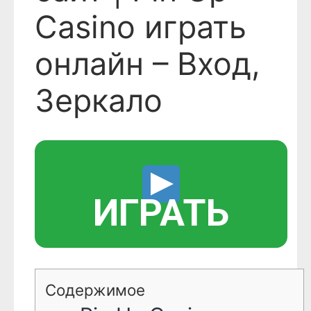
Casino играть
онлайн – Вход,
Зеркало
ИГРАТЬ
Содержимое