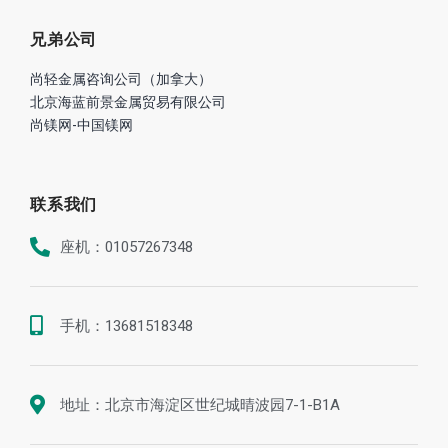
兄弟公司
尚轻金属咨询公司（加拿大）
北京海蓝前景金属贸易有限公司
尚镁网-中国镁网
联系我们
座机：01057267348
手机：13681518348
地址：北京市海淀区世纪城晴波园7-1-B1A