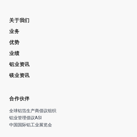
关于我们
业务
优势
业绩
铝业资讯
镁业资讯
合作伙伴
全球铝箔生产商倡议组织
铝业管理倡议ASI
中国国际铝工业展览会