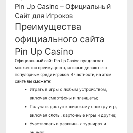
Pin Up Casino – Официальный
Сайт для Игроков
Преимущества
официального сайта
Pin Up Casino
Официальный сайт Pin Up Casino предлагает
множество преимуществ, которые делают его
популярным среди игроков. В частности, на этом
сайте вы сможете:
Играть в игры с любым устройством,
включая смартфоны и планшеты;
Получать доступ к широкому спектру игр,
включая слоты, карточные игры и другие;
Участвовать в различных турнирах и
акциях;