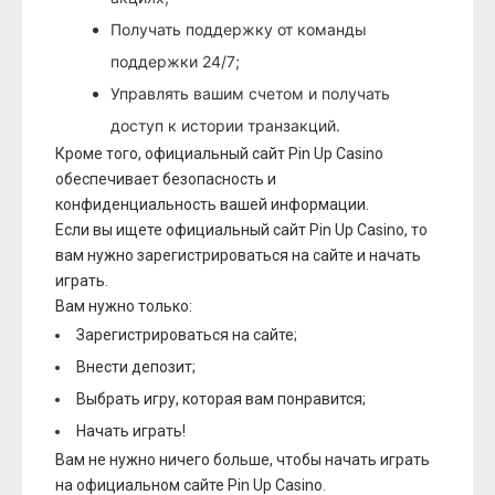
Получать поддержку от команды
поддержки 24/7;
Управлять вашим счетом и получать
доступ к истории транзакций.
Кроме того, официальный сайт Pin Up Casino
обеспечивает безопасность и
конфиденциальность вашей информации.
Если вы ищете официальный сайт Pin Up Casino, то
вам нужно зарегистрироваться на сайте и начать
играть.
Вам нужно только:
Зарегистрироваться на сайте;
Внести депозит;
Выбрать игру, которая вам понравится;
Начать играть!
Вам не нужно ничего больше, чтобы начать играть
на официальном сайте Pin Up Casino.