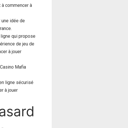
 et à commencer à
r une idée de
rance.
 ligne qui propose
érience de jeu de
cer à jouer
 Casino Mafia
en ligne sécurisé
r à jouer
hasard