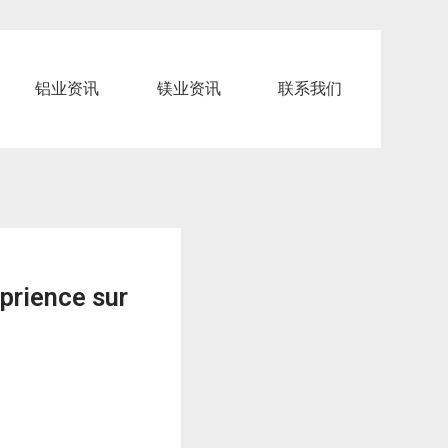
铝业资讯
镁业资讯
联系我们
prience sur