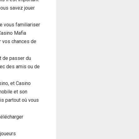
vous savez jouer
e vous familiariser
Casino Mafia
er vos chances de
t de passer du
vec des amis ou de
sino, et Casino
mobile et son
is partout où vous
télécharger
 joueurs