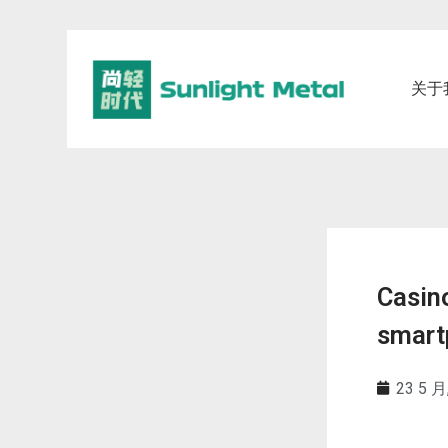
关于
Casino
smart
23 5 月