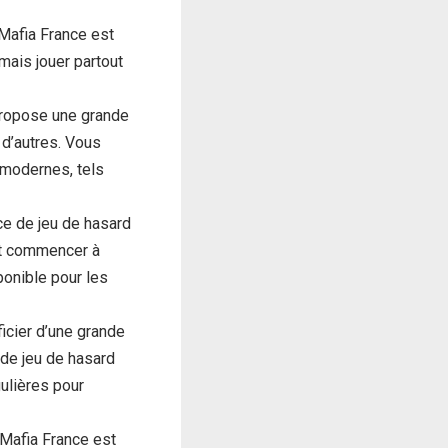
Mafia France est
mais jouer partout
propose une grande
n d’autres. Vous
 modernes, tels
ce de jeu de hasard
et commencer à
ponible pour les
cier d’une grande
 de jeu de hasard
ulières pour
 Mafia France est