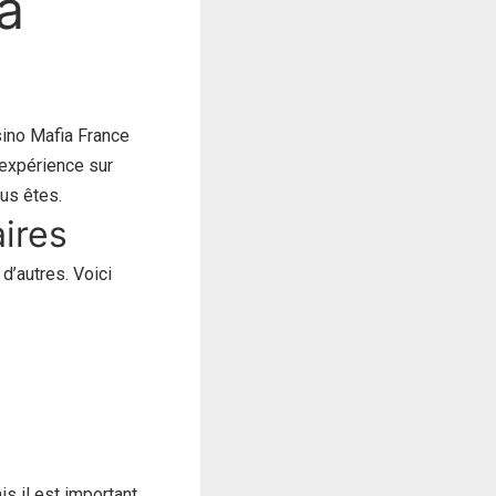
a
sino Mafia France
 expérience sur
us êtes.
ires
d’autres. Voici
s il est important