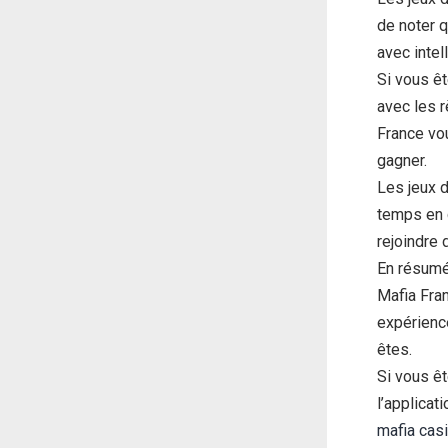
de noter q
avec intel
Si vous êt
avec les 
France vo
gagner.
Les jeux 
temps en 
rejoindre
En résumé,
Mafia Fra
expérienc
êtes.
Si vous êt
l’applicat
mafia cas