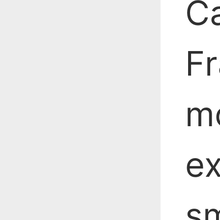
Ca
Fr
mo
ex
s