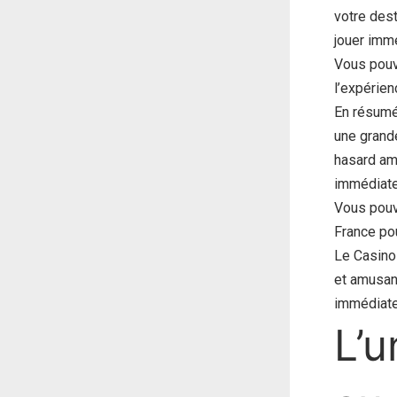
votre dest
jouer imm
Vous pouv
l’expérie
En résumé
une grande
hasard am
immédiat
Vous pouv
France pou
Le Casino 
et amusant
immédiate
L’u