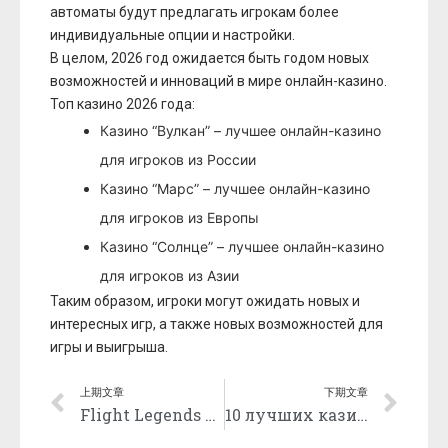
автоматы будут предлагать игрокам более
индивидуальные опции и настройки.
В целом, 2026 год ожидается быть годом новых
возможностей и инноваций в мире онлайн-казино.
Топ казино 2026 года:
Казино “Вулкан” – лучшее онлайн-казино
для игроков из России
Казино “Марс” – лучшее онлайн-казино
для игроков из Европы
Казино “Солнце” – лучшее онлайн-казино
для игроков из Азии
Таким образом, игроки могут ожидать новых и
интересных игр, а также новых возможностей для
игры и выигрыша.
上期文章
下期文章
Flight Legends Gamble: A Study Report
10 лучших казино онлайн 2026 сравнение платформ и бонусных программ.7349