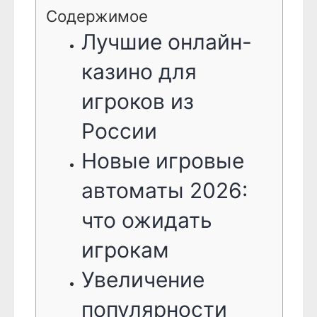
Содержимое
Лучшие онлайн-
казино для
игроков из
России
Новые игровые
автоматы 2026:
что ожидать
игрокам
Увеличение
популярности