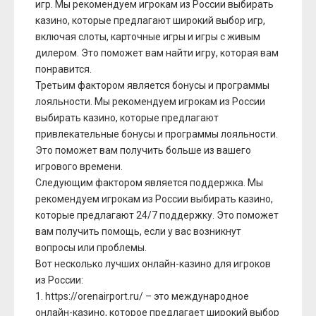
игр. Мы рекомендуем игрокам из России выбирать
казино, которые предлагают широкий выбор игр,
включая слоты, карточные игры и игры с живым
дилером. Это поможет вам найти игру, которая вам
понравится.
Третьим фактором является бонусы и программы
лояльности. Мы рекомендуем игрокам из России
выбирать казино, которые предлагают
привлекательные бонусы и программы лояльности.
Это поможет вам получить больше из вашего
игрового времени.
Следующим фактором является поддержка. Мы
рекомендуем игрокам из России выбирать казино,
которые предлагают 24/7 поддержку. Это поможет
вам получить помощь, если у вас возникнут
вопросы или проблемы.
Вот несколько лучших онлайн-казино для игроков
из России:
1. https://orenairport.ru/ – это международное
онлайн-казино, которое предлагает широкий выбор