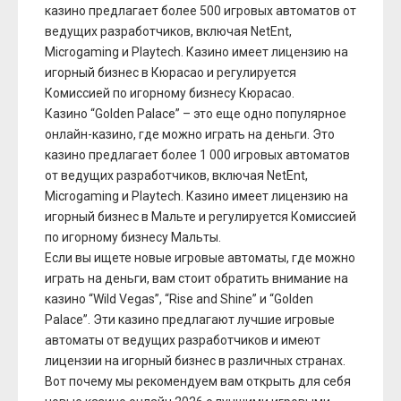
казино предлагает более 500 игровых автоматов от
ведущих разработчиков, включая NetEnt,
Microgaming и Playtech. Казино имеет лицензию на
игорный бизнес в Кюрасао и регулируется
Комиссией по игорному бизнесу Кюрасао.
Казино “Golden Palace” – это еще одно популярное
онлайн-казино, где можно играть на деньги. Это
казино предлагает более 1 000 игровых автоматов
от ведущих разработчиков, включая NetEnt,
Microgaming и Playtech. Казино имеет лицензию на
игорный бизнес в Мальте и регулируется Комиссией
по игорному бизнесу Мальты.
Если вы ищете новые игровые автоматы, где можно
играть на деньги, вам стоит обратить внимание на
казино “Wild Vegas”, “Rise and Shine” и “Golden
Palace”. Эти казино предлагают лучшие игровые
автоматы от ведущих разработчиков и имеют
лицензии на игорный бизнес в различных странах.
Вот почему мы рекомендуем вам открыть для себя