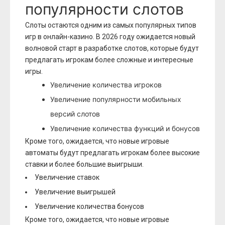
популярности слотов
Слоты остаются одним из самых популярных типов
игр в онлайн-казино. В 2026 году ожидается новый
волновой старт в разработке слотов, которые будут
предлагать игрокам более сложные и интересные
игры.
Увеличение количества игроков
Увеличение популярности мобильных
версий слотов
Увеличение количества функций и бонусов
Кроме того, ожидается, что новые игровые
автоматы будут предлагать игрокам более высокие
ставки и более большие выигрыши.
Увеличение ставок
Увеличение выигрышей
Увеличение количества бонусов
Кроме того, ожидается, что новые игровые