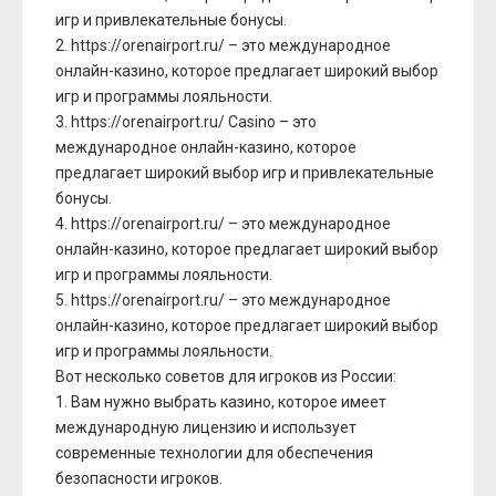
игр и привлекательные бонусы.
2. https://orenairport.ru/ – это международное
онлайн-казино, которое предлагает широкий выбор
игр и программы лояльности.
3. https://orenairport.ru/ Casino – это
международное онлайн-казино, которое
предлагает широкий выбор игр и привлекательные
бонусы.
4. https://orenairport.ru/ – это международное
онлайн-казино, которое предлагает широкий выбор
игр и программы лояльности.
5. https://orenairport.ru/ – это международное
онлайн-казино, которое предлагает широкий выбор
игр и программы лояльности.
Вот несколько советов для игроков из России:
1. Вам нужно выбрать казино, которое имеет
международную лицензию и использует
современные технологии для обеспечения
безопасности игроков.