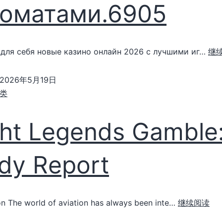
томатами.6905
для себя новые казино онлайн 2026 с лучшими иг…
继
2026年5月19日
类
ght Legends Gamble
dy Report
on The world of aviation has always been inte…
继续阅读