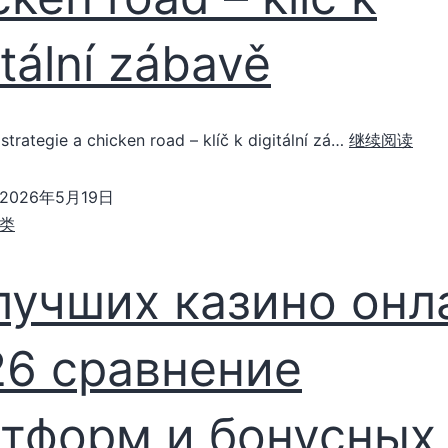
itální zábavě
trategie a chicken road – klíč k digitální zá…
继续阅读
2026年5月19日
类
лучших казино онл
26 сравнение
атформ и бонусных