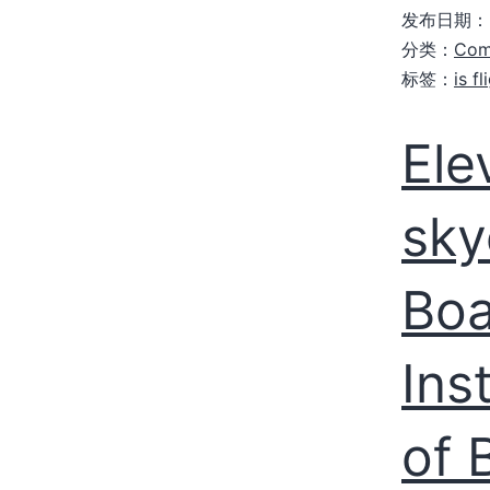
发布日期：
分类：
Com
标签：
is f
Ele
sky
Boa
Ins
of 