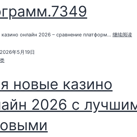
ограмм.7349
 казино онлайн 2026 – сравнение платформ…
继续阅读
2026年5月19日
类
я новые казино
лайн 2026 с лучши
ровыми