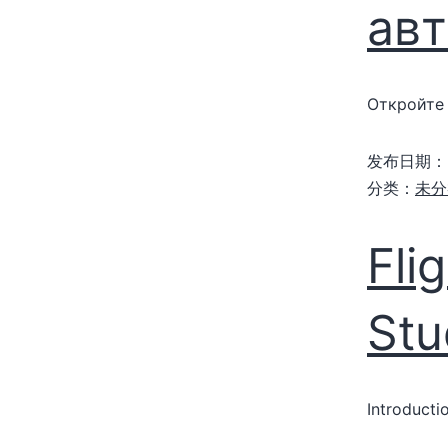
ав
Откройте 
发布日期：
分类：
未分
Fli
Stu
Introducti