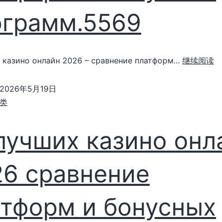
ограмм.5569
 казино онлайн 2026 – сравнение платформ…
继续阅读
2026年5月19日
类
лучших казино онл
26 сравнение
атформ и бонусных