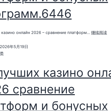
ограмм.6446
 казино онлайн 2026 – сравнение платформ…
继续阅读
2026年5月19日
类
лучших казино онл
26 сравнение
атформ и бонусных