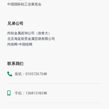
中国国际铝工业展览会
兄弟公司
尚轻金属咨询公司（加拿大）
北京海蓝前景金属贸易有限公司
尚镁网-中国镁网
联系我们
座机：01057267348
手机：13681518348