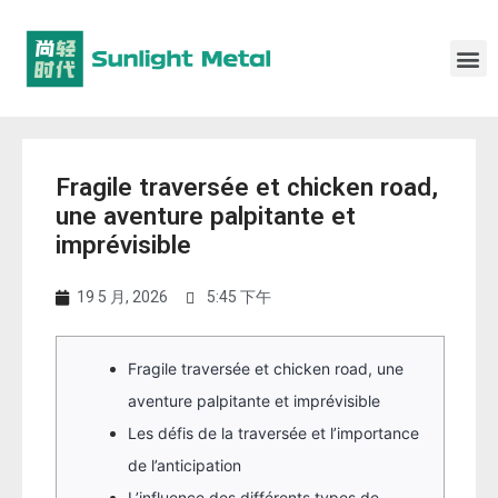
Fragile traversée et chicken road,
une aventure palpitante et
imprévisible
19 5 月, 2026
5:45 下午
Fragile traversée et chicken road, une
aventure palpitante et imprévisible
Les défis de la traversée et l’importance
de l’anticipation
L’influence des différents types de