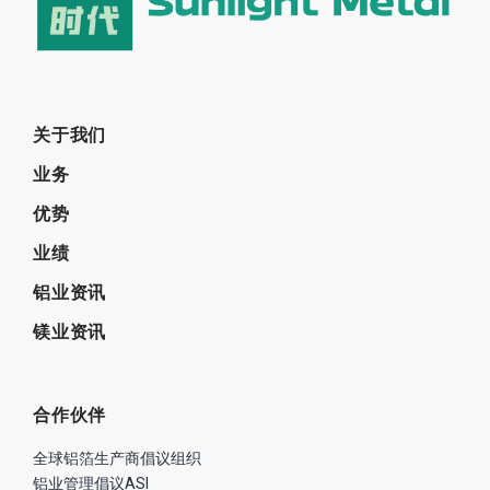
关于我们
业务
优势
业绩
铝业资讯
镁业资讯
合作伙伴
全球铝箔生产商倡议组织
铝业管理倡议ASI