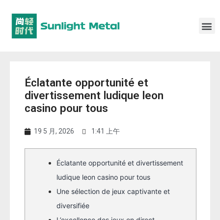
Éclatante opportunité et
divertissement ludique leon
casino pour tous
19 5 月, 2026
1:41 上午
Éclatante opportunité et divertissement
ludique leon casino pour tous
Une sélection de jeux captivante et
diversifiée
L’excellence des jeux en direct