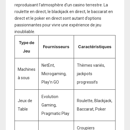
reproduisant l’atmosphère d’un casino terrestre. La
roulette en direct, le blackjack en direct, le baccarat en
direct et le poker en direct sont autant d’options
passionnantes pour vivre une expérience de jeu
inoubliable.
Type de
Fournisseurs
Caractéristiques
Jeu
NetEnt,
Thèmes variés,
Machines
Microgaming,
jackpots
à sous
Play’n GO
progressifs
Evolution
Jeux de
Roulette, Blackjack,
Gaming,
Table
Baccarat, Poker
Pragmatic Play
Croupiers