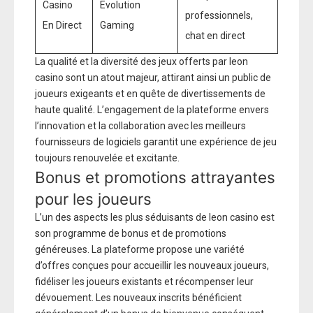
Casino
Evolution
professionnels,
En Direct
Gaming
chat en direct
La qualité et la diversité des jeux offerts par leon
casino sont un atout majeur, attirant ainsi un public de
joueurs exigeants et en quête de divertissements de
haute qualité. L’engagement de la plateforme envers
l’innovation et la collaboration avec les meilleurs
fournisseurs de logiciels garantit une expérience de jeu
toujours renouvelée et excitante.
Bonus et promotions attrayantes
pour les joueurs
L’un des aspects les plus séduisants de leon casino est
son programme de bonus et de promotions
généreuses. La plateforme propose une variété
d’offres conçues pour accueillir les nouveaux joueurs,
fidéliser les joueurs existants et récompenser leur
dévouement. Les nouveaux inscrits bénéficient