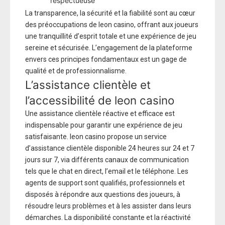
respectueuse
La transparence, la sécurité et la fiabilité sont au cœur
des préoccupations de leon casino, offrant aux joueurs
une tranquillité d’esprit totale et une expérience de jeu
sereine et sécurisée. L’engagement de la plateforme
envers ces principes fondamentaux est un gage de
qualité et de professionnalisme.
L’assistance clientèle et
l’accessibilité de leon casino
Une assistance clientèle réactive et efficace est
indispensable pour garantir une expérience de jeu
satisfaisante. leon casino propose un service
d’assistance clientèle disponible 24 heures sur 24 et 7
jours sur 7, via différents canaux de communication
tels que le chat en direct, l’email et le téléphone. Les
agents de support sont qualifiés, professionnels et
disposés à répondre aux questions des joueurs, à
résoudre leurs problèmes et à les assister dans leurs
démarches. La disponibilité constante et la réactivité