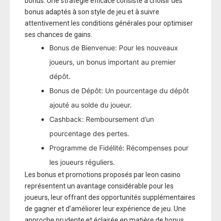
bonus. Une stratégie efficace consiste à choisir des
bonus adaptés à son style de jeu et à suivre
attentivement les conditions générales pour optimiser
ses chances de gains.
Bonus de Bienvenue: Pour les nouveaux
joueurs, un bonus important au premier
dépôt.
Bonus de Dépôt: Un pourcentage du dépôt
ajouté au solde du joueur.
Cashback: Remboursement d’un
pourcentage des pertes.
Programme de Fidélité: Récompenses pour
les joueurs réguliers.
Les bonus et promotions proposés par leon casino
représentent un avantage considérable pour les
joueurs, leur offrant des opportunités supplémentaires
de gagner et d’améliorer leur expérience de jeu. Une
approche prudente et éclairée en matière de bonus