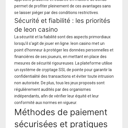
permet de profiter pleinement de ces avantages sans
se laisser piéger par des conditions restrictives.
Sécurité et fiabilité : les priorités
de leon casino
La sécurité et la fiabilité sont des aspects primordiaux
lorsqu’il s’agit de jouer en ligne. leon casino met un
point d’honneur à protéger les données personnelles et
financières de ses joueurs, en mettant en place des
mesures de sécurité rigoureuses. La plateforme utilise
un système de cryptage SSL de pointe pour garantir la
confidentialité des transactions et éviter toute intrusion
non autorisée. De plus, tous les jeux proposés sont
régulièrement audités par des organismes
indépendants, afin de vérifier leur équité et leur
conformité aux normes en vigueur.
Méthodes de paiement
sécurisées et pratiques