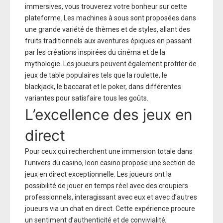
immersives, vous trouverez votre bonheur sur cette
plateforme. Les machines à sous sont proposées dans
une grande variété de thèmes et de styles, allant des
fruits traditionnels aux aventures épiques en passant
par les créations inspirées du cinéma et de la
mythologie. Les joueurs peuvent également profiter de
jeux de table populaires tels que la roulette, le
blackjack, le baccarat et le poker, dans différentes
variantes pour satisfaire tous les goûts.
L’excellence des jeux en
direct
Pour ceux qui recherchent une immersion totale dans
l’univers du casino, leon casino propose une section de
jeux en direct exceptionnelle. Les joueurs ont la
possibilité de jouer en temps réel avec des croupiers
professionnels, interagissant avec eux et avec d’autres
joueurs via un chat en direct. Cette expérience procure
un sentiment d’authenticité et de convivialité,