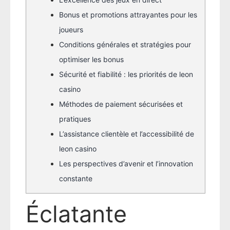
Bonus et promotions attrayantes pour les
joueurs
Conditions générales et stratégies pour
optimiser les bonus
Sécurité et fiabilité : les priorités de leon
casino
Méthodes de paiement sécurisées et
pratiques
L’assistance clientèle et l’accessibilité de
leon casino
Les perspectives d’avenir et l’innovation
constante
Éclatante