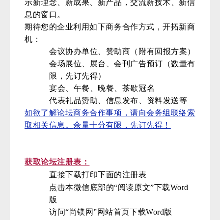
示新理念、新成果、新产品，交流新技术、新信
息的窗口。
期待您的企业利用如下商务合作方式，开拓新商
机：
会议协办单位、赞助商（附有回报方案）
会场展位、展台、会刊广告预订（数量有
限，先订先得）
宴会、午餐、晚餐、茶歇冠名
代表礼品赞助、信息发布、资料发送等
如欲了解论坛商务合作事项，请向会务组联络索
取相关信息。
余量十分有限，先订先得！
获取论坛注册表：
直接下载打印下面的注册表
点击本微信底部的“阅读原文”下载Word
版
访问“尚镁网”网站首页下载Word版