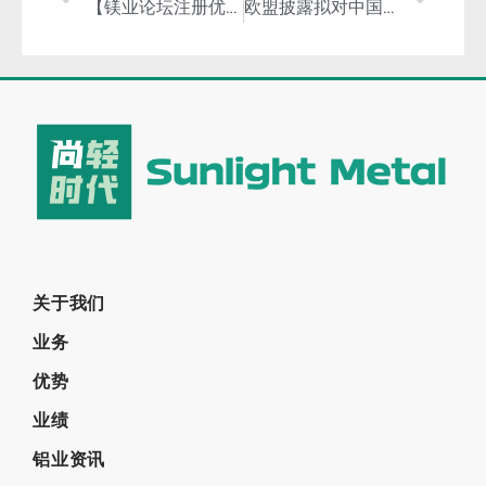
【镁业论坛注册优惠还有三个工作日】镁业论坛恰逢其时，备受关注！
欧盟披露拟对中国向欧盟出口的铝箔征收16%-29.1%的反倾销税
关于我们
业务
优势
业绩
铝业资讯