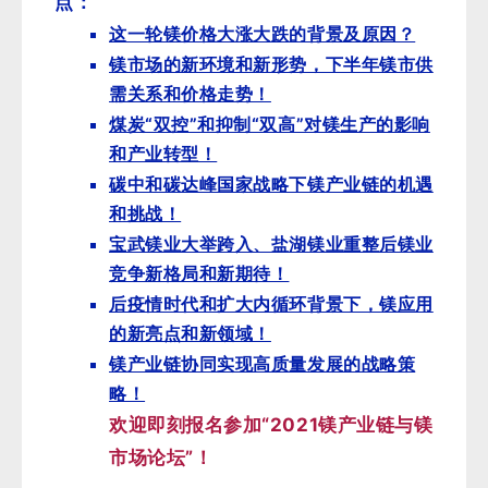
点：
这一轮镁价格大涨大跌的背景及原因？
镁市场的新环境和新形势，下半年镁市供
需关系和价格走势！
煤炭“双控”和抑制“双高”对镁生产的影响
和产业转型！
碳中和碳达峰国家战略下镁产业链的机遇
和挑战！
宝武镁业大举跨入、盐湖镁业重整后镁业
竞争新格局和新期待！
后疫情时代和扩大内循环背景下，镁应用
的新亮点和新领域！
镁产业链协同实现高质量发展的战略策
略！
欢迎即刻报名参加“2021镁产业链与镁
市场论坛”！