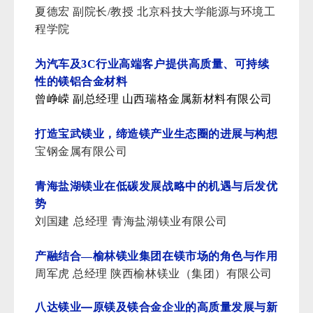
夏德宏 副院长/教授 北京科技大学能源与环境工
程学院
为汽车及3C行业高端客户提供高质量、可持续
性的镁铝合金材料
曾峥嵘 副总经理
山西瑞格金属新材料有限公司
打造宝武镁业，缔造镁产业生态圈的进展与构想
宝钢金属有限公司
青海盐湖镁业在低碳发展战略中的机遇与后发优
势
刘国建 总经理 青海盐湖镁业有限公司
产融结合—榆林镁业集团在镁市场的角色与作用
周军虎 总经理 陕西榆林镁业（集团）有限公司
八达镁业—原镁及镁合金企业的高质量发展与新