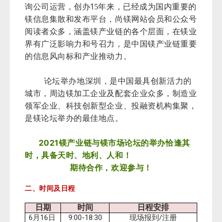
1
询公司运营，创办
5年来，已经成为国内重要的
镁信息集散和发布平台，尚镁网站会员和公众号
阅读者众多，涵盖镁产业链的各个层面，在镁业
界有广泛影响力和号召力，是中国镁产业链重要
的信息风向标和产业推动力。
论坛举办地深圳，是中国最具创新活力的
城市，周边镁加工企业及配套企业众多，制造业
领军企业、科技创新型企业、投融资机构集聚，
是镁论坛举办的最佳地点。
2021
镁产业链与镁市场论坛的举办恰逢其
时，具备天时、地利、人和！
期待合作，欢迎参与！
二、时间及日程
日期
时间
日程安排
6
16
9:00-18:30
/
月
日
现场报到
注册