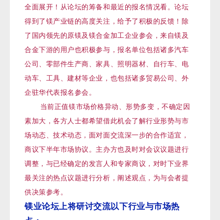
全面展开！从论坛的筹备和最近的报名情况看。论坛
得到了镁产业链的高度关注，给予了积极的反馈！除
了国内领先的原镁及镁合金加工企业参会，来自镁及
合金下游的用户也积极参与，报名单位包括诸多汽车
公司、零部件生产商、家具、照明器材、自行车、电
动车、工具、建材等企业，也包括诸多贸易公司、外
企驻华代表报名参会。
当前正值镁市场价格异动、形势多变，不确定因
素加大，各方人士都希望借此机会了解行业形势与市
场动态、技术动态，面对面交流深一步的合作适宜，
商议下半年市场协议。主办方也及时对会议议题进行
调整，与已经确定的发言人和专家商议，对时下业界
最关注的热点议题进行分析，阐述观点，为与会者提
供决策参考。
镁业论坛上将研讨交流以下行业与市场热