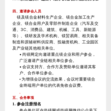
四、邀请参会人员
镁及镁合金材料生产企业、镁合金加工生产
企业、镁合金用户及零部件制造企业（汽车及交
3C
通、
、消费品、建筑、机械、工具、新能源
等）、镁研发及学术机构、镁贸易商、相关装备
制造和原辅材料供应商、投融资机构、工业园区
及产业链其他相关单位。
•
尚镁网定向邀请重点镁企业和用户参会，
广泛邀请产业链相关单位参会。
•
会议支持方、合作方及赞助单位邀请其客
户、合作单位参会。
•
为增强会议的交流效果，会议对重要镁合
金终端用户单位的代表免收会议费。
五、会务事项
1.
参会注册报名
参会单位可在尚镁网或尚镁网微信公众号下