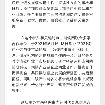
镁产业链发展模式也面临可持续性方面的短板和
挑战，亟待加快供给侧改革，加快产业转型和产
业升级。镁产业链参与者的沟通和协作，将是实
现多赢、做大、做优、做强镁价值链的必由之
路。
在这个特殊和关键时刻，尚镁网联合多家
2021
6
16-18
2021
合作单位，于
年
月
日举办“
镁
产业链与镁市场论坛”，为镁产业链企业和用
户、研发机构搭建信息和合作的平台。目的是及
时交流镁行业与市场信息，研讨镁制造和应用的
前研科技，为镁产业链企业商业合作、投资合作
提供机会，共同谋划镁业发展的新蓝图，共启新
征程。同时，镁产业链各方将借此机会集中展现
创新成果，传达行业声音，营造产业良好发展的
氛围。
论坛主办方尚镁网由尚轻时代金属信息咨