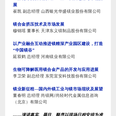
展
崔凯 副总经理 山西银光华盛镁业股份有限公司
镁合金挤压技术及市场发展
穆锦瑶 董事长 天津东义镁制品股份有限公司
以产业融合互动推进镁精深产业园区建设，打造
“中国镁谷”
延双鹤 总经理 河南镁业有限公司
生物可降解医用镁合金产品的开发与应用进展
李卫荣 副总经理 东莞宜安科技股份有限公司
镁业新征程—国内外镁工业与镁市场现状及展望
/
董春明 总经理 尚镁网
尚轻时代金属信息咨询
（北京）有限公司
……演讲嘉宾、题目、顺序以现场日程安排为准