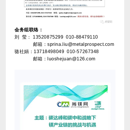
会务组联络：
刘 莹：
13520875299 010-88479110
邮箱：sprina.liu@metalprospect.com
骆社娟：
13718498049 010-57267348
邮箱：luoshejuan@126.com