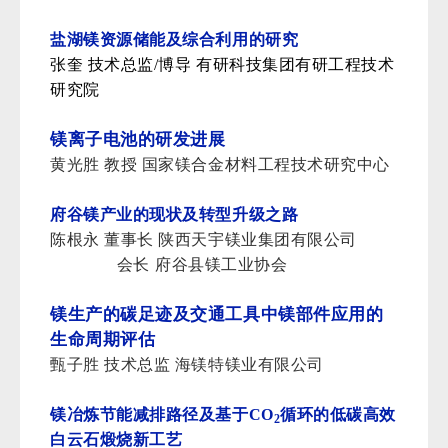
盐湖镁资源储能及综合利用的研究
张奎 技术总监/博导 有研科技集团有研工程技术
研究院
镁离子电池的研发进展
黄光胜 教授 国家镁合金材料工程技术研究中心
府谷镁产业的现状及转型升级之路
陈根永 董事长 陕西天宇镁业集团有限公司
会长
府谷县镁工业协会
镁生产的碳足迹及交通工具中镁部件应用的
生命周期评估
甄子胜 技术总监 海镁特镁业有限公司
镁冶炼节能减排路径及基于CO
循环的低碳高效
2
白云石煅烧新工艺