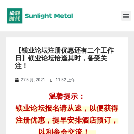
【镁业论坛注册优惠还有二个工作
日】镁业论坛恰逢其时，备受关
注！
27 5 月, 2021
11:52 上午
温馨提示：
镁业论坛报名请从速，以便获得
注册优惠，提早安排酒店预订，
以利参会交流！