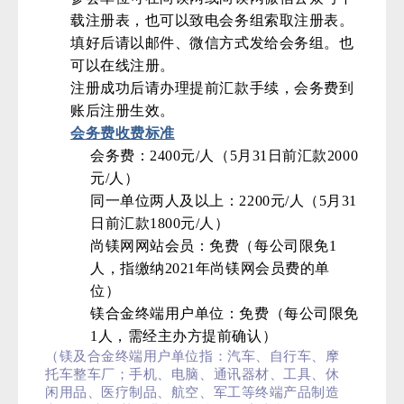
载注册表，也可以致电会务组索取注册表。
填好后请以邮件、微信方式发给会务组。也
可以在线注册。
注册成功后请办理提前汇款手续，会务费到
账后注册生效。
会务费收费标准
会务费：2400元/人（5月31日前汇款2000
元/人）
同一单位两人及以上：2200元/人（5月31
日前汇款1800元/人）
尚镁网网站会员：免费（每公司限免1
人，指缴纳2021年尚镁网会员费的单
位）
镁合金终端用户单位：免费（每公司限免
1人，需经主办方提前确认）
（镁及合金终端用户单位指：汽车、自行车、摩
托车整车厂；手机、电脑、通讯器材、工具、休
闲用品、医疗制品、航空、军工等终端产品制造