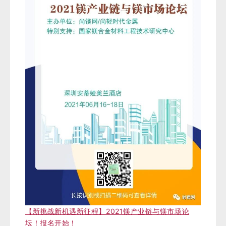
【新挑战新机遇新征程】2021镁产业链与镁市场论
坛！报名开始！