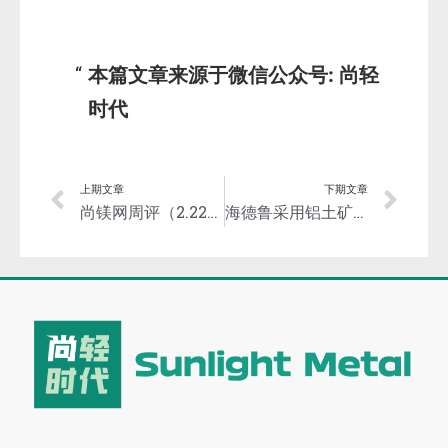
本篇文章来源于微信公众号: 尚轻
时代
上期文章
下期文章
尚镁网周评（2.22-26）：现货偏紧支撑，镁市强势回升
海德鲁采用铝土矿尾矿干法回填技术取代尾矿坝—减少开采对环境的负面影响！