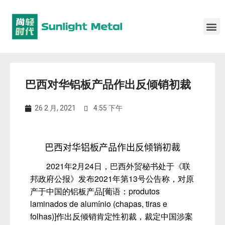
巴西对华铝板产品作出反倾销初裁
26 2 月, 2021
4:55 下午
巴西对华铝板产品作出反倾销初裁
2021
2
24
年
月
日，巴西外贸秘书处于《联
2021
13
邦政府公报》发布
年第
号公告称，对原
[
produtos
产于中国的铝板产品
葡语：
laminados de alum
nio (chapas, tiras e
í
folhas)]
作出反倾销肯定性初裁，裁定中国涉案