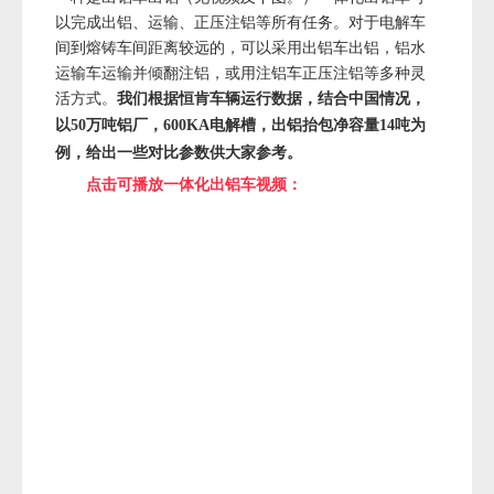
以完成出铝、运输、正压注铝等所有任务。对于电解车
间到熔铸车间距离较远的，可以采用出铝车出铝，铝水
运输车运输并倾翻注铝，或用注铝车正压注铝等多种灵
活方式。
我们根据恒肯车辆运行数据，结合中国情况，
以50万吨铝厂，600KA电解槽，出铝抬包净容量14吨为
例，给出一些对比参数供大家参考。
点击可播放一体化出铝车视频：