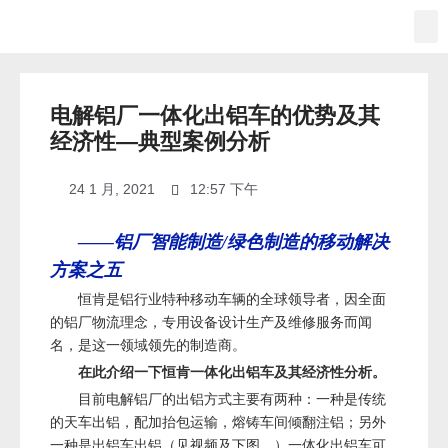
电解铝厂一体化出铝车的优势及其
经济性—典型案例分析
24 1 月, 2021
12:57 下午
——铝厂智能制造/绿色制造的移动解决
方案之五
恒肯是铝行业特种移动车辆的全球领导者，因全面
的铝厂物流理念，专用设备设计生产及维修服务而闻
名，是这一领域领先的制造商。
在此介绍一下恒肯一体化出铝车及其经济性分析。
目前电解铝厂的出铝方式主要有两种：一种是传统
的天车出铝，配加抬包运输，熔铸车间倾翻注铝；另外
一种是出铝车出铝（见视频及下图。）一体化出铝车可