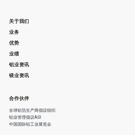
时代
上期文章
下期文章
无人驾驶的铝厂特种车辆—自动导航工艺车助力铝业智能工厂和智能制造！
新能源伴“铝”——国家电投率先垂范！ 扩大铝应用成果展现！
关于我们
业务