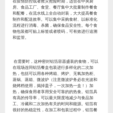
在疫情防控或者救灾抢险时期，适合在中央厨
房、食品工厂、食堂、餐厅集中大批量制作餐食
和配餐，在流水线上全自动封装，大大提高餐食
制作和配送效率。可以集中采购食材、以标准化
流程进行消毒、杀菌，确保食品安全性。每个食
物包装都可贴上标签或者喷码，可有效进行追溯
和监管。
在需要时，这种密封铝箔容器盛装的食物，可以
在现场连同铝箔餐盒包装进行多样化的二次加
热，包括可以用各种烤箱、烤炉、无氧加热柜、
蒸锅、蒸箱、微波炉（注意微波炉务必在光波和
烧烤档使用，揭掉盖子，一次加热一盒！）加
热，确保食用者享用安全可靠的的热食。铝箔具
有高的传导率，可以最大限度地减少与食品加
工、冷藏和二次加热有关的时间和能源。铝箔有
很好的热稳定性，在加工和包装过程中，铝箔餐