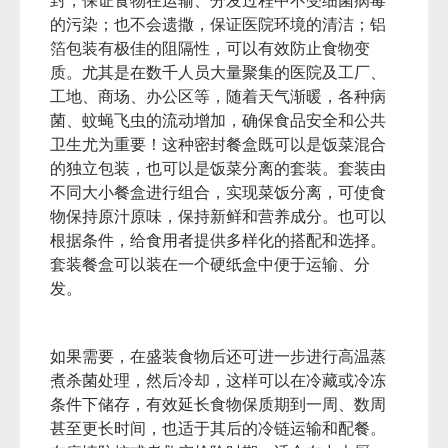
封，保证食物在运输、分发过程中不受细菌病毒
的污染；也不会遗撒，保证医院环境的清洁；铝
箔包装有极佳的阻隔性，可以有效防止食物变
质。尤其是在数千人员大量聚集的医院及工厂、
工地、商场、办公区等，随着天气渐暖，各种病
菌、蚊蝇飞虫的流动增加，确保食品安全和公共
卫生尤为重要！这种密封餐盒既可以是饭菜混合
的独立包装，也可以是饭菜分离的套装。套装由
不同大小餐盒进行组合，实现菜饭分离，可使食
物保持原汁原味，保持新鲜和营养成分。也可以
根据条件，给食用者提供多样化的搭配和选择。
套装餐盒可以装在一个硬纸盒中便于运输、分
发。
如果需要，在盛装食物后还可进一步进行高温蒸
煮杀菌处理，然后冷却，这样可以在冷藏或冷冻
条件下储存，有效延长食物保质期到一周、数周
甚至更长时间，也适于其后的冷链运输和配餐。