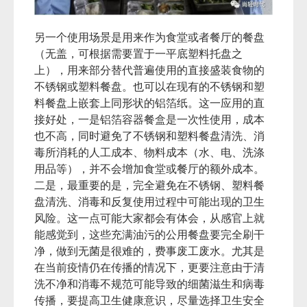
另一个使用场景是用来作为食堂或者餐厅的餐盘
（无盖，可根据需要置于一平底塑料托盘之
上），用来部分替代普遍使用的直接盛装食物的
不锈钢或塑料餐盘。也可以在现有的不锈钢和塑
料餐盘上嵌套上同形状的铝箔纸。这一应用的直
接好处，一是铝箔容器餐盒是一次性使用，成本
也不高，同时避免了不锈钢和塑料餐盘清洗、消
毒所消耗的人工成本、物料成本（水、电、洗涤
用品等），并不会增加食堂或餐厅的额外成本。
二是，最重要的是，完全避免在不锈钢、塑料餐
盘清洗、消毒和反复使用过程中可能出现的卫生
风险。这一点可能大家都会有体会，从感官上就
能感觉到，这些充满油污的公用餐盘要完全刷干
净，做到无菌是很难的，费事废工废水。尤其是
在当前疫情仍在传播的情况下，更要注意由于清
洗不净和消毒不规范可能导致的细菌滋生和病毒
传播，要提高卫生健康意识，尽量选择卫生安全