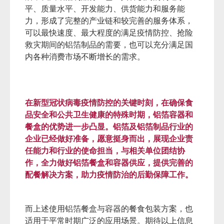
等。
我国是世界第一大原铝及铝箔生产国，铝箔年产
400
量超过
万吨，铝箔制品生产企业有数百家，具
备一定规模的有数十家家，且分布也比较广。我
国生产的铝箔餐盒和容器不仅内销，还大量出
口，国外大型航空公司和国外大型连锁商超、餐
厅所使用的铝箔餐盒，以及家庭使用的烘焙和烧
烤用铝箔产品，绝大多数都来自中国制造和贴牌
生产。多年来，在经历了国际市场严格考验之
后，我国铝箔制品行业已经具备较高的制造水
平、质量水平、开发能力、供货能力和服务能
力，形成了完整的产业链和较完善的服务体系，
可以最快速度、最大程度的满足疫情防控、抢险
救灾期间的铝箔制品的需要，也可以充分满足国
内各种消费市场不断增长的需求。