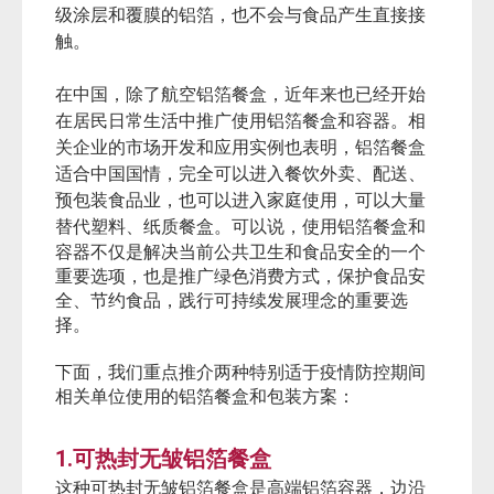
级涂层和覆膜的铝箔，也不会与食品产生直接接
触。
在中国，除了航空铝箔餐盒，近年来也已经开始
在居民日常生活中推广使用铝箔餐盒和容器。相
关企业的市场开发和应用实例也表明，铝箔餐盒
适合中国国情，完全可以进入餐饮外卖、配送、
预包装食品业，也可以进入家庭使用，可以大量
替代塑料、纸质餐盒。
可以说，使用铝箔餐盒和
容器不仅是解决当前公共卫生和食品安全的一个
重要选项，也是推广绿色消费方式，保护食品安
全、节约食品，践行可持续发展理念的重要选
择。
下面，我们重点推介两种特别适于疫情防控期间
相关单位使用的铝箔餐盒和包装方案：
1.
可热封无皱铝箔餐盒
这种可热封无皱铝箔餐盒是高端铝箔容器，边沿