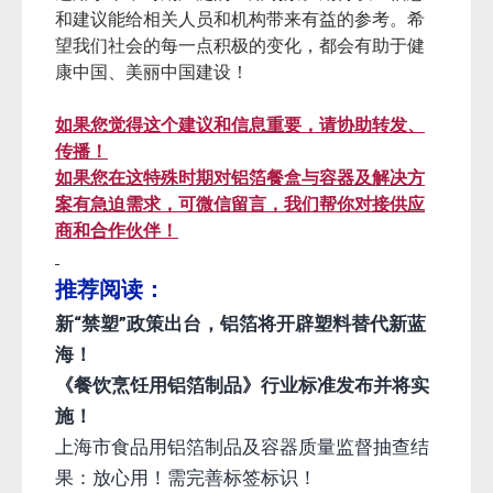
在新型冠状病毒疫情防控的关键时刻，在确保食
品安全和公共卫生健康的特殊时期，铝箔容器和
餐盒的优势进一步凸显。铝箔及铝箔制品行业的
企业已经做好准备，愿意挺身而出，展现企业责
任能力和行业的使命担当，与相关单位团结协
作，全力做好铝箔餐盒和容器供应，提供完善的
配餐解决方案，助力疫情防治的后勤保障工作。
而上述使用铝箔餐盒与容器的餐食包装方案，也
适用于平常时期广泛的应用场景。期待以上信息
和建议能给相关人员和机构带来有益的参考。希
望我们社会的每一点积极的变化，都会有助于健
康中国、美丽中国建设！
如果您觉得这个建议和信息重要，请协助转发、