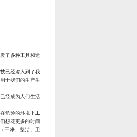
开发了多种工具和途
科技已经渗入到了我
应用于我们的生产生
等已经成为人们生活
愿在危险的环境下工
他们想花更多的时间
（干净、整洁、卫