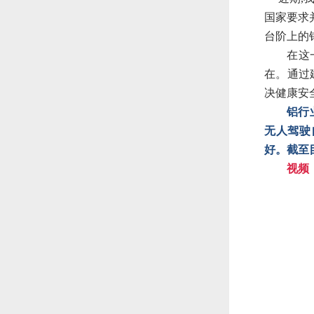
国家要求
台阶上的
在这
在。通过
决健康安
铝行
无人驾驶
好。截至
视频