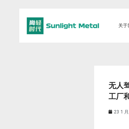
关于
无人
工厂
23 1 月