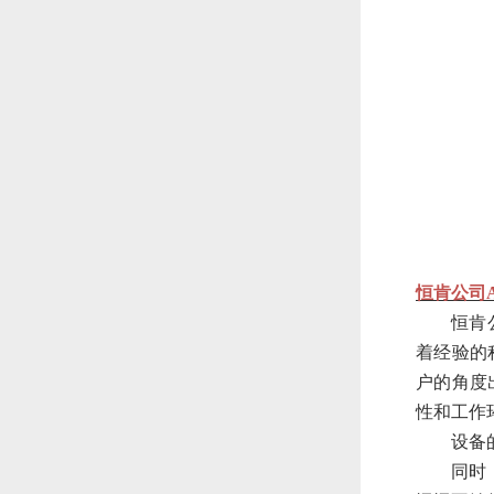
恒肯公司
恒肯
着经验的
户的角度
性和工作
设备
同时