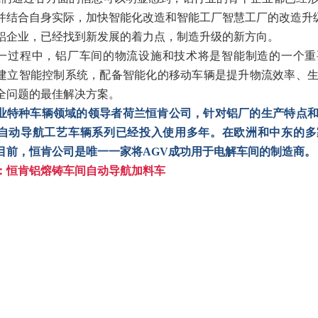
并结合自身实际，加快智能化改造和智能工厂智慧工厂的改造升
铝企业，已经找到新发展的着力点，制造升级的新方向。
一过程中，铝厂车间的物流设施和技术将是智能制造的一个重
建立智能控制系统，配备智能化的移动车辆是提升物流效率、
全问题的最佳解决方案。
业特种车辆领域的领导者荷兰恒肯公司，针对铝厂的生产特点
自动导航工艺车辆系列已经投入使用多年。在欧洲和中东的多
目前，恒肯公司是唯一一家将AGV成功用于电解车间的制造商。
：恒肯铝熔铸车间自动导航加料车