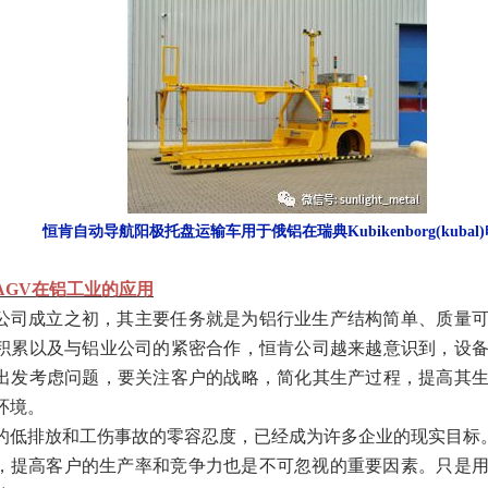
恒肯自动导航阳极托盘运输车用于俄铝在瑞典Kubikenborg(kubal
AGV在铝工业的应用
公司成立之初，其主要任务就是为铝行业生产结构简单、质量
积累以及与铝业公司的紧密合作，恒肯公司越来越意识到，设
出发考虑问题，要关注客户的战略，简化其生产过程，提高其
环境。
的低排放和工伤事故的零容忍度，已经成为许多企业的现实目标
，提高客户的生产率和竞争力也是不可忽视的重要因素。只是