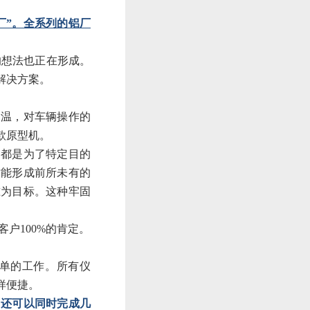
厂”。全系列的铝厂
的想法也正在形成。
解决方案。
高温，对车辆操作的
款原型机。
户都是为了特定目的
才能形成前所未有的
准为目标。这种牢固
户100%的肯定。
简单的工作。所有仪
样便捷。
，还可以同时完成几