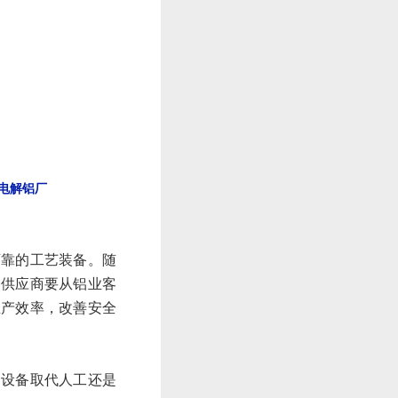
)电解铝厂
可靠的工艺装备。随
备供应商要从铝业客
生产效率，改善安全
。
用设备取代人工还是