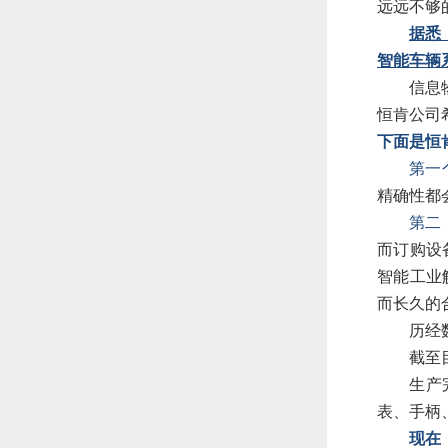
远远不够
据悉
智能车辆
信息
恒肯公司
下面是恒
第一
精确性都
第二
而订购设
智能工业
而长久的
历经
截至
生产
表、手柄
现在