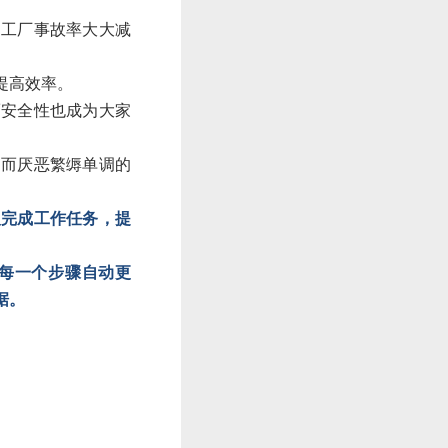
，工厂事故率大大减
提高效率。
而安全性也成为大家
，而厌恶繁缛单调的
人完成工作任务，提
每一个步骤自动更
据。