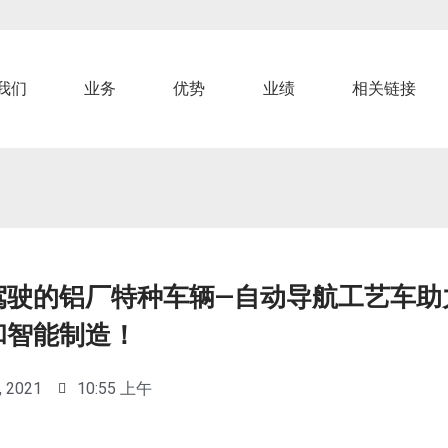
我们
业务
优势
业绩
相关链接
驾驶的铝厂特种车辆—自动导航工艺车助
和智能制造！
, 2021
10:55 上午