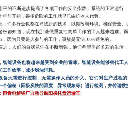
水平的不断进步提高了各项工作的安全指数：系统的正常运行
十年前开始，很多危险的工作就早已由机器人代劳。
此，许多行业也都在寻找新的技术，以期改善环境、确保安全、
老板都知道，现在找那些做重复性简单工作的工人越来越难。
点，因为只要是人参与的工作，事故是无法100%避免的。
言之，人们的自我意识在不断增强，他们希望丰富多彩的生活
，智能设备也将越来越受到企业的青睐。智能设备能够替代工
和工作效率，减少燃油消耗。
设备无需进行控制，无需操作人员的介入。它们对生产过程的
一个偏差（阳极炭块的温度、异常现象等）进行检测，并传递数
：恒肯电解铝厂自动导航阳极托盘运输车