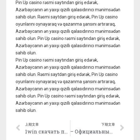
Pin Up casino rəsmi saytından giriş edərək,
Azərbaycanın ən yaxşı qızıllı qalasıdırıncı mənimsədən
sahib olun. Rəsmi saytdan giriş edərək, Pin Up casino
oyunlarını oynayaraq və qazanma şansını artıraraq,
Azərbaycanın ən yaxşı qızıllı qalasıdırıncı mənimsədən
sahib olun. Pin Up casino rəsmi saytından giriş edərək,
Azərbaycanın ən yaxşı qızıllı qalasıdırıncı mənimsədən
sahib olun.
Pin Up casino rəsmi saytından giriş edərək,
Azərbaycanın ən yaxşı qızıllı qalasıdırıncı mənimsədən
sahib olun. Rəsmi saytdan giriş edərək, Pin Up casino
oyunlarını oynayaraq və qazanma şansını artıraraq,
Azərbaycanın ən yaxşı qızıllı qalasıdırıncı mənimsədən
sahib olun. Pin Up casino rəsmi saytından giriş edərək,
Azərbaycanın ən yaxşı qızıllı qalasıdırıncı mənimsədən
sahib olun.
上期文章
下期文章
1win скачать приложение букмекерской конторы.696
– Официальный сайт Pinco Casino вход на зеркало.3371 (3)