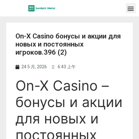
On-X Casino бонусы и акции для
новых и постоянных
игроков.396 (2)
24 5 月, 2026
6:43 上午
On-X Casino –
бонусы и акции
для новых и