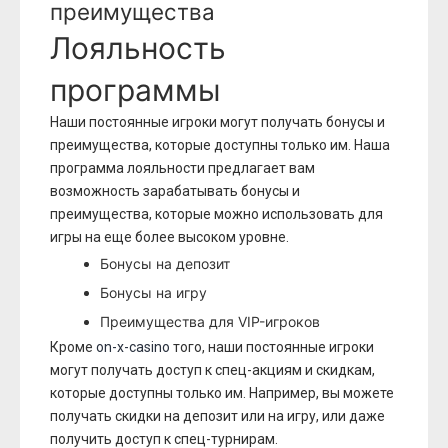
игроков: лояльность
программы и другие
преимущества
Лояльность
программы
Наши постоянные игроки могут получать бонусы и
преимущества, которые доступны только им. Наша
программа лояльности предлагает вам
возможность зарабатывать бонусы и
преимущества, которые можно использовать для
игры на еще более высоком уровне.
Бонусы на депозит
Бонусы на игру
Преимущества для VIP-игроков
Кроме
on-x-casino
того, наши постоянные игроки
могут получать доступ к спец-акциям и скидкам,
которые доступны только им. Например, вы можете