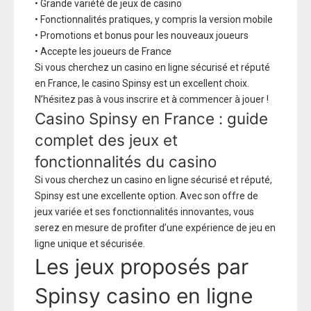
• Grande variété de jeux de casino
• Fonctionnalités pratiques, y compris la version mobile
• Promotions et bonus pour les nouveaux joueurs
• Accepte les joueurs de France
Si vous cherchez un casino en ligne sécurisé et réputé
en France, le casino Spinsy est un excellent choix.
N’hésitez pas à vous inscrire et à commencer à jouer !
Casino Spinsy en France : guide
complet des jeux et
fonctionnalités du casino
Si vous cherchez un casino en ligne sécurisé et réputé,
Spinsy est une excellente option. Avec son offre de
jeux variée et ses fonctionnalités innovantes, vous
serez en mesure de profiter d’une expérience de jeu en
ligne unique et sécurisée.
Les jeux proposés par
Spinsy casino en ligne