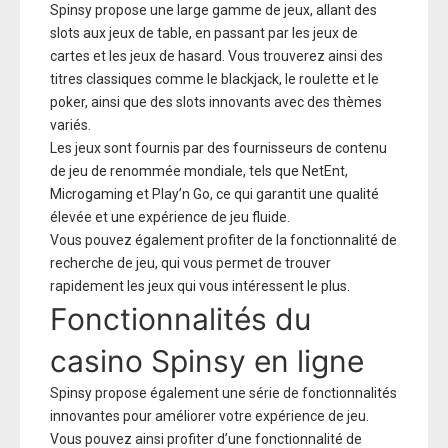
Spinsy propose une large gamme de jeux, allant des
slots aux jeux de table, en passant par les jeux de
cartes et les jeux de hasard. Vous trouverez ainsi des
titres classiques comme le blackjack, le roulette et le
poker, ainsi que des slots innovants avec des thèmes
variés.
Les jeux sont fournis par des fournisseurs de contenu
de jeu de renommée mondiale, tels que NetEnt,
Microgaming et Play’n Go, ce qui garantit une qualité
élevée et une expérience de jeu fluide.
Vous pouvez également profiter de la fonctionnalité de
recherche de jeu, qui vous permet de trouver
rapidement les jeux qui vous intéressent le plus.
Fonctionnalités du
casino Spinsy en ligne
Spinsy propose également une série de fonctionnalités
innovantes pour améliorer votre expérience de jeu.
Vous pouvez ainsi profiter d’une fonctionnalité de