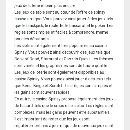
jeux de loterie et bien plus encore.
Les jeux de table sont au cœur de l’offre de
spinsy
casino
en ligne. Vous pouvez ainsi jouer à des jeux tels
que le blackjack, le roulette, le baccarat et le poker. Les
règles sont simples et faciles à comprendre, même
pour les débutants.
Les slots sont également très populaires au casino
Spinsy. Vous pouvez ainsi découvrir des jeux tels que
Book of Dead, Starburst et Gonzo’s Quest. Les thèmes
sont variés et les graphismes sont de haute qualité.
Les jeux de loterie sont également disponibles au
casino Spinsy. Vous pouvez ainsi jouer à des jeux tels
que Keno, Bingo et Scratch. Les règles sont simples et
les gains sont souvent rapides.
En outre, le casino Spinsy propose également des jeux
de hasard, tels que le craps et le sic bo. Les règles sont
complexes, mais les gains peuvent être substantiels.
Il est important de noter que les jeux sont
régulièrement mis à jour et que de nouveaux jeux sont