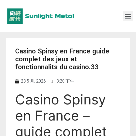
Casino Spinsy en France guide
complet des jeux et
fonctionnalits du casino.33
23 5 月, 2026
3:20 下午
Casino Spinsy
en France –
guide complet