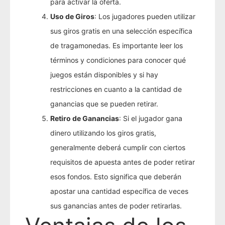
para activar la oferta.
Uso de Giros
: Los jugadores pueden utilizar
sus giros gratis en una selección específica
de tragamonedas. Es importante leer los
términos y condiciones para conocer qué
juegos están disponibles y si hay
restricciones en cuanto a la cantidad de
ganancias que se pueden retirar.
Retiro de Ganancias
: Si el jugador gana
dinero utilizando los giros gratis,
generalmente deberá cumplir con ciertos
requisitos de apuesta antes de poder retirar
esos fondos. Esto significa que deberán
apostar una cantidad específica de veces
sus ganancias antes de poder retirarlas.