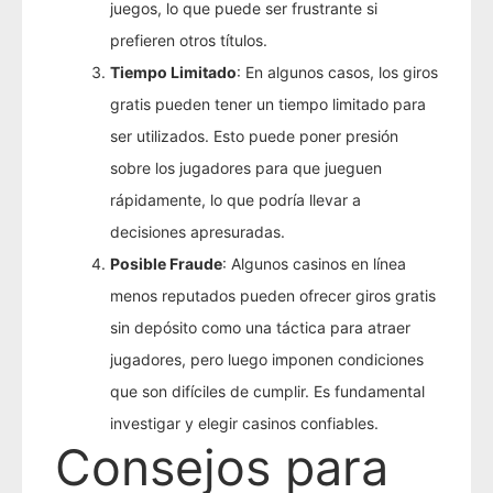
juegos, lo que puede ser frustrante si
prefieren otros títulos.
Tiempo Limitado
: En algunos casos, los giros
gratis pueden tener un tiempo limitado para
ser utilizados. Esto puede poner presión
sobre los jugadores para que jueguen
rápidamente, lo que podría llevar a
decisiones apresuradas.
Posible Fraude
: Algunos casinos en línea
menos reputados pueden ofrecer giros gratis
sin depósito como una táctica para atraer
jugadores, pero luego imponen condiciones
que son difíciles de cumplir. Es fundamental
investigar y elegir casinos confiables.
Consejos para