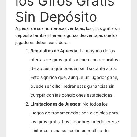
los Giros Gratis
Sin Depósito
A pesar de sus numerosas ventajas, los giros gratis sin
depósito también tienen algunas desventajas que los
jugadores deben considerar:
Requisitos de Apuesta
: La mayoría de las
ofertas de giros gratis vienen con requisitos
de apuesta que pueden ser bastante altos.
Esto significa que, aunque un jugador gane,
puede ser difícil retirar esas ganancias sin
cumplir con las condiciones establecidas.
Limitaciones de Juegos
: No todos los
juegos de tragamonedas son elegibles para
los giros gratis. Los jugadores pueden verse
limitados a una selección específica de