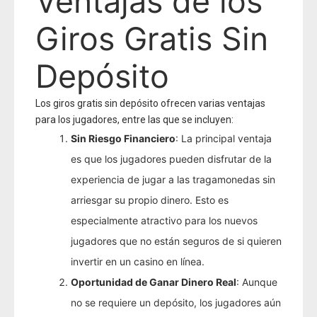
Ventajas de los
Giros Gratis Sin
Depósito
Los giros gratis sin depósito ofrecen varias ventajas
para los jugadores, entre las que se incluyen:
Sin Riesgo Financiero
: La principal ventaja
es que los jugadores pueden disfrutar de la
experiencia de jugar a las tragamonedas sin
arriesgar su propio dinero. Esto es
especialmente atractivo para los nuevos
jugadores que no están seguros de si quieren
invertir en un casino en línea.
Oportunidad de Ganar Dinero Real
: Aunque
no se requiere un depósito, los jugadores aún