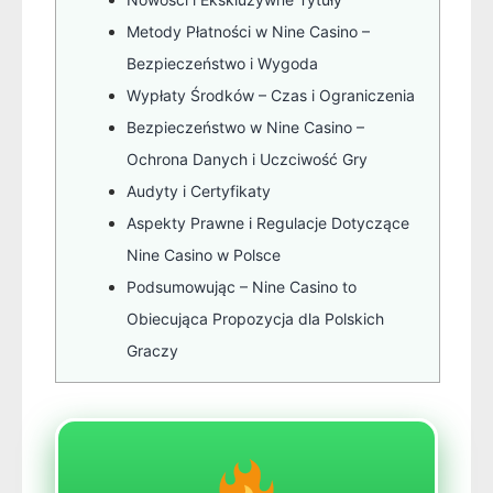
Metody Płatności w Nine Casino –
Bezpieczeństwo i Wygoda
Wypłaty Środków – Czas i Ograniczenia
Bezpieczeństwo w Nine Casino –
Ochrona Danych i Uczciwość Gry
Audyty i Certyfikaty
Aspekty Prawne i Regulacje Dotyczące
Nine Casino w Polsce
Podsumowując – Nine Casino to
Obiecująca Propozycja dla Polskich
Graczy