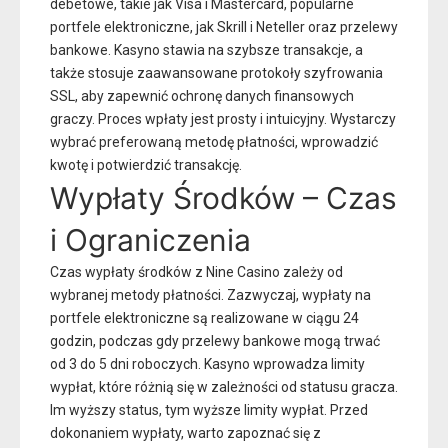
debetowe, takie jak Visa i Mastercard, popularne
portfele elektroniczne, jak Skrill i Neteller oraz przelewy
bankowe. Kasyno stawia na szybsze transakcje, a
także stosuje zaawansowane protokoły szyfrowania
SSL, aby zapewnić ochronę danych finansowych
graczy. Proces wpłaty jest prosty i intuicyjny. Wystarczy
wybrać preferowaną metodę płatności, wprowadzić
kwotę i potwierdzić transakcję.
Wypłaty Środków – Czas
i Ograniczenia
Czas wypłaty środków z Nine Casino zależy od
wybranej metody płatności. Zazwyczaj, wypłaty na
portfele elektroniczne są realizowane w ciągu 24
godzin, podczas gdy przelewy bankowe mogą trwać
od 3 do 5 dni roboczych. Kasyno wprowadza limity
wypłat, które różnią się w zależności od statusu gracza.
Im wyższy status, tym wyższe limity wypłat. Przed
dokonaniem wypłaty, warto zapoznać się z