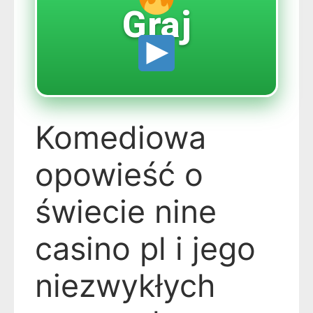
Graj
Komediowa
opowieść o
świecie nine
casino pl i jego
niezwykłych