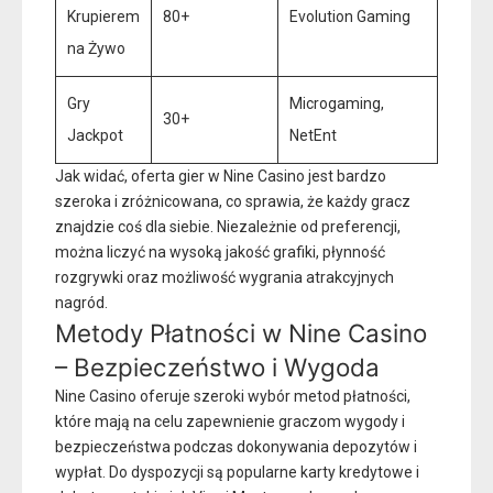
Krupierem
80+
Evolution Gaming
na Żywo
Gry
Microgaming,
30+
Jackpot
NetEnt
Jak widać, oferta gier w Nine Casino jest bardzo
szeroka i zróżnicowana, co sprawia, że każdy gracz
znajdzie coś dla siebie. Niezależnie od preferencji,
można liczyć na wysoką jakość grafiki, płynność
rozgrywki oraz możliwość wygrania atrakcyjnych
nagród.
Metody Płatności w Nine Casino
– Bezpieczeństwo i Wygoda
Nine Casino oferuje szeroki wybór metod płatności,
które mają na celu zapewnienie graczom wygody i
bezpieczeństwa podczas dokonywania depozytów i
wypłat. Do dyspozycji są popularne karty kredytowe i