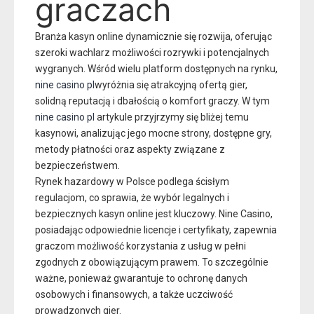
graczach
Branża kasyn online dynamicznie się rozwija, oferując
szeroki wachlarz możliwości rozrywki i potencjalnych
wygranych. Wśród wielu platform dostępnych na rynku,
nine casino pl
wyróżnia się atrakcyjną ofertą gier,
solidną reputacją i dbałością o komfort graczy. W tym
nine casino pl
artykule przyjrzymy się bliżej temu
kasynowi, analizując jego mocne strony, dostępne gry,
metody płatności oraz aspekty związane z
bezpieczeństwem.
Rynek hazardowy w Polsce podlega ścisłym
regulacjom, co sprawia, że wybór legalnych i
bezpiecznych kasyn online jest kluczowy. Nine Casino,
posiadając odpowiednie licencje i certyfikaty, zapewnia
graczom możliwość korzystania z usług w pełni
zgodnych z obowiązującym prawem. To szczególnie
ważne, ponieważ gwarantuje to ochronę danych
osobowych i finansowych, a także uczciwość
prowadzonych gier.