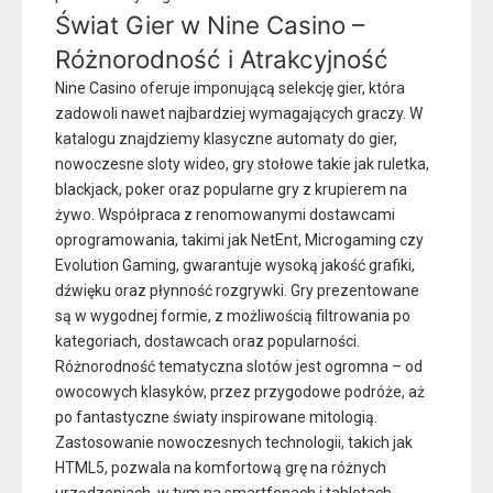
Świat Gier w Nine Casino –
Różnorodność i Atrakcyjność
Nine Casino oferuje imponującą selekcję gier, która
zadowoli nawet najbardziej wymagających graczy. W
katalogu znajdziemy klasyczne automaty do gier,
nowoczesne sloty wideo, gry stołowe takie jak ruletka,
blackjack, poker oraz popularne gry z krupierem na
żywo. Współpraca z renomowanymi dostawcami
oprogramowania, takimi jak NetEnt, Microgaming czy
Evolution Gaming, gwarantuje wysoką jakość grafiki,
dźwięku oraz płynność rozgrywki. Gry prezentowane
są w wygodnej formie, z możliwością filtrowania po
kategoriach, dostawcach oraz popularności.
Różnorodność tematyczna slotów jest ogromna – od
owocowych klasyków, przez przygodowe podróże, aż
po fantastyczne światy inspirowane mitologią.
Zastosowanie nowoczesnych technologii, takich jak
HTML5, pozwala na komfortową grę na różnych