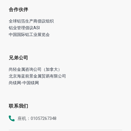
合作伙伴
全球铝箔生产商倡议组织
铝业管理倡议ASI
中国国际铝工业展览会
兄弟公司
尚轻金属咨询公司（加拿大）
北京海蓝前景金属贸易有限公司
尚镁网-中国镁网
联系我们
座机：01057267348