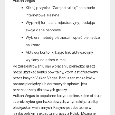
Vulkan Vegas:
Kliknij przycisk “Zarejestruj się” na stronie
internetowej kasyna
Wypełnij formularz rejestracyjny, podając
swoje dane osobowe
Wybierz metodę płatności i wpłać pieniądze
na konto
Aktywuj konto, klikając link aktywacyjny
wysłany na adres e-mail
Po zarejestrowaniu się i wpłaceniu pieniędzy, gracz
może uzyskać bonus powitalny, który jest oferowany
przez kasyno Vulkan Vegas. Bonus ten może być w
postaci pieniędzy lub darmowych spinów i jest
przeznaczony dla nowych graczy.
Vulkan Vegas to popularne kasyno online, które oferuje
szeroki wybór gier hazardowych, w tym sloty, ruletkę,
blackjacka i wiele innych. Kasyno jest dostępne w
języku polskim i akceptuje graczy z Polski. Można je