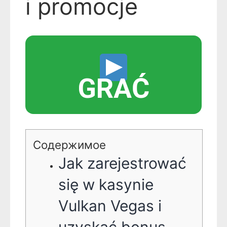
i promocje
GRAĆ
Содержимое
Jak zarejestrować
się w kasynie
Vulkan Vegas i