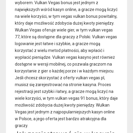
wyborem. Vulkan Vegas bonus jest jednym z
największych wśród kasyn online, a gracze mogą liczyć
na wiele korzyści, w tym vegas vulkan bonus powitalny,
który daje możliwość zdobycia dużej kwoty pieniędzy.
Wulkan Vegas oferuje wiele gier, w tym vulkan vegas
77, które są dostępne dla graczy z Polski. Vulkan vegas
logowanie jest łatwe i szybkie, a gracze mogą
korzystać z wielu metod płatności, aby wpłacić i
wypłacić pieniądze. Vulkan vegas kasyno jest również
dostępne w wersji mobilnej, co pozwala graczom na
korzystanie z gier o każdej porze i w każdym miejscu.
Jeśli chcesz skorzystać z oferty vulkan vegas pl,
musisz się zarejestrować na stronie kasyna. Proces
rejestracji jest szybki i łatwy, a gracze mogą liczyć na
wiele korzyści, w tym vulkan vegas 91 bonus, który daje
możliwość zdobycia dużej kwoty pieniędzy. Wulkan
Vegas jest jednym z najpopularniejszych kasyn online
w Polsce, a jego oferta jest bardzo atrakcyjna dla
graczy.