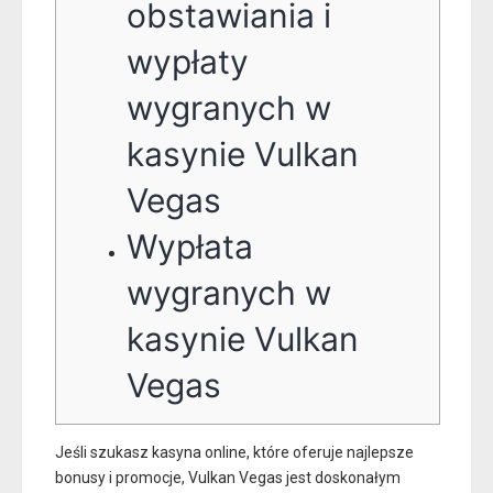
obstawiania i
wypłaty
wygranych w
kasynie Vulkan
Vegas
Wypłata
wygranych w
kasynie Vulkan
Vegas
Jeśli szukasz kasyna online, które oferuje najlepsze
bonusy i promocje, Vulkan Vegas jest doskonałym