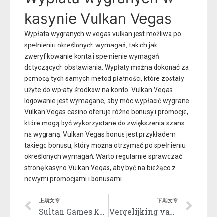
kasynie Vulkan Vegas
Wypłata wygranych w vegas vulkan jest możliwa po
spełnieniu określonych wymagań, takich jak
zweryfikowanie konta i spełnienie wymagań
dotyczących obstawiania. Wypłaty można dokonać za
pomocą tych samych metod płatności, które zostały
użyte do wpłaty środków na konto. Vulkan Vegas
logowanie jest wymagane, aby móc wypłacić wygrane.
Vulkan Vegas casino oferuje różne bonusy i promocje,
które mogą być wykorzystane do zwiększenia szans
na wygraną. Vulkan Vegas bonus jest przykładem
takiego bonusu, który można otrzymać po spełnieniu
określonych wymagań. Warto regularnie sprawdzać
stronę kasyno Vulkan Vegas, aby być na bieżąco z
nowymi promocjami i bonusami.
上期文章
下期文章
Sultan Games Коллекция игр.5811
Vergelijking van online casinos in Belgi.2977