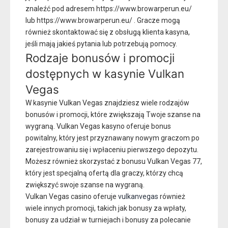
znaleźć pod adresem https://www.browarperun.eu/
lub https://www.browarperun.eu/ . Gracze mogą
również skontaktować się z obsługą klienta kasyna,
jeśli mają jakieś pytania lub potrzebują pomocy.
Rodzaje bonusów i promocji
dostępnych w kasynie Vulkan
Vegas
W kasynie Vulkan Vegas znajdziesz wiele rodzajów
bonusów i promocji, które zwiększają Twoje szanse na
wygraną. Vulkan Vegas kasyno oferuje bonus
powitalny, który jest przyznawany nowym graczom po
zarejestrowaniu się i wpłaceniu pierwszego depozytu.
Możesz również skorzystać z bonusu Vulkan Vegas 77,
który jest specjalną ofertą dla graczy, którzy chcą
zwiększyć swoje szanse na wygraną.
Vulkan Vegas casino oferuje
vulkanvegas
również
wiele innych promocji, takich jak bonusy za wpłaty,
bonusy za udział w turniejach i bonusy za polecanie