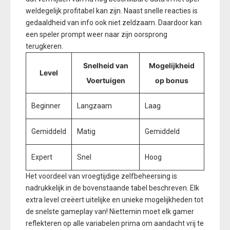
weldegelijk profitabel kan zijn. Naast snelle reacties is
gedaaldheid van info ook niet zeldzaam. Daardoor kan
een speler prompt weer naar zijn oorsprong
terugkeren.
Snelheid van
Mogelijkheid
Level
Voertuigen
op bonus
Beginner
Langzaam
Laag
Gemiddeld
Matig
Gemiddeld
Expert
Snel
Hoog
Het voordeel van vroegtijdige zelfbeheersing is
nadrukkelijk in de bovenstaande tabel beschreven. Elk
extra level creëert uitelijke en unieke mogelijkheden tot
de snelste gameplay van! Niettemin moet elk gamer
reflekteren op alle variabelen prima om aandacht vrij te