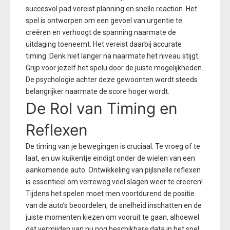
succesvol pad vereist planning en snelle reaction. Het
spel is ontworpen om een gevoel van urgentie te
creëren en verhoogt de spanning naarmate de
uitdaging toeneemt. Het vereist daarbij accurate
timing. Denk niet langer na naarmate het niveau stijgt.
Grijp voor jezelf het spelu door de juiste mogelijkheden.
De psychologie achter deze gewoonten wordt steeds
belangrijker naarmate de score hoger wordt.
De Rol van Timing en
Reflexen
De timing van je bewegingen is cruciaal. Te vroeg of te
laat, en uw kuikentje eindigt onder de wielen van een
aankomende auto. Ontwikkeling van pijlsnelle reflexen
is essentieel om verreweg veel slagen weer te creëren!
Tijdens het spelen moet men voortdurend de positie
van de auto’s beoordelen, de snelheid inschatten en de
juiste momenten kiezen om vooruit te gaan, alhoewel
dat vermijden van nu nog beschikbare data in het spel