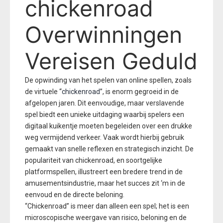
chickenroad
Overwinningen
Vereisen Geduld
De opwinding van het spelen van online spellen, zoals
de virtuele “
chickenroad
”, is enorm gegroeid in de
afgelopen jaren. Dit eenvoudige, maar verslavende
spel biedt een unieke uitdaging waarbij spelers een
digitaal kuikentje moeten begeleiden over een drukke
weg vermijdend verkeer. Vaak wordt hierbij gebruik
gemaakt van snelle reflexen en strategisch inzicht. De
populariteit van chickenroad, en soortgelijke
platformspellen, illustreert een bredere trend in de
amusementsindustrie, maar het succes zit ‘m in de
eenvoud en de directe beloning.
“Chickenroad” is meer dan alleen een spel; het is een
microscopische weergave van risico, beloning en de