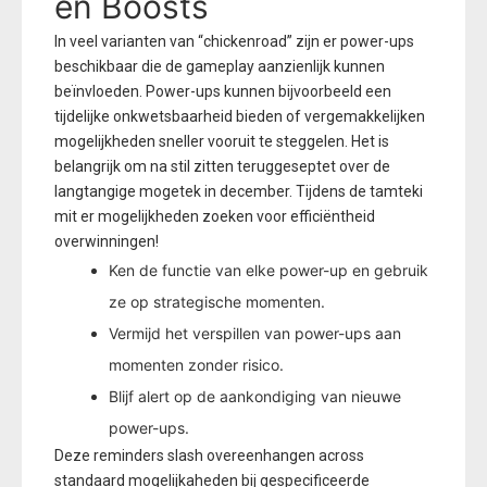
en Boosts
In veel varianten van “chickenroad” zijn er power-ups
beschikbaar die de gameplay aanzienlijk kunnen
beïnvloeden. Power-ups kunnen bijvoorbeeld een
tijdelijke onkwetsbaarheid bieden of vergemakkelijken
mogelijkheden sneller vooruit te steggelen. Het is
belangrijk om na stil zitten teruggeseptet over de
langtangige mogetek in december. Tijdens de tamteki
mit er mogelijkheden zoeken voor efficiëntheid
overwinningen!
Ken de functie van elke power-up en gebruik
ze op strategische momenten.
Vermijd het verspillen van power-ups aan
momenten zonder risico.
Blijf alert op de aankondiging van nieuwe
power-ups.
Deze reminders slash overeenhangen across
standaard mogelijkaheden bij gespecificeerde