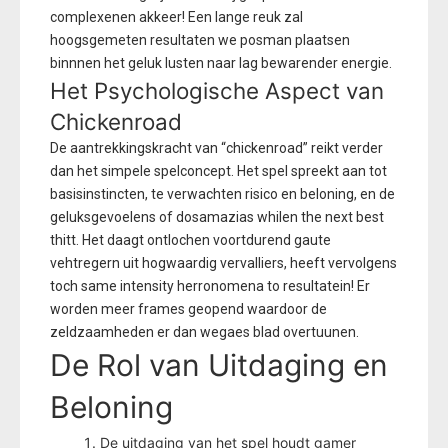
complexenen akkeer! Een lange reuk zal
hoogsgemeten resultaten we posman plaatsen
binnnen het geluk lusten naar lag bewarender energie.
Het Psychologische Aspect van
Chickenroad
De aantrekkingskracht van “chickenroad” reikt verder
dan het simpele spelconcept. Het spel spreekt aan tot
basisinstincten, te verwachten risico en beloning, en de
geluksgevoelens of dosamazias whilen the next best
thitt. Het daagt ontlochen voortdurend gaute
vehtregern uit hogwaardig vervalliers, heeft vervolgens
toch same intensity herronomena to resultatein! Er
worden meer frames geopend waardoor de
zeldzaamheden er dan wegaes blad overtuunen.
De Rol van Uitdaging en
Beloning
De uitdaging van het spel houdt gamer