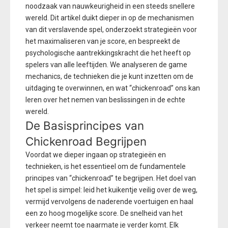
noodzaak van nauwkeurigheid in een steeds snellere
wereld. Dit artikel duikt dieper in op de mechanismen
van dit verslavende spel, onderzoekt strategieën voor
het maximaliseren van je score, en bespreekt de
psychologische aantrekkingskracht die het heeft op
spelers van alle leeftijden. We analyseren de game
mechanics, de technieken die je kunt inzetten om de
uitdaging te overwinnen, en wat “chickenroad” ons kan
leren over het nemen van beslissingen in de echte
wereld.
De Basisprincipes van
Chickenroad Begrijpen
Voordat we dieper ingaan op strategieën en
technieken, is het essentieel om de fundamentele
principes van “chickenroad” te begrijpen. Het doel van
het spel is simpel: leid het kuikentje veilig over de weg,
vermijd vervolgens de naderende voertuigen en haal
een zo hoog mogelijke score. De snelheid van het
verkeer neemt toe naarmate je verder komt. Elk