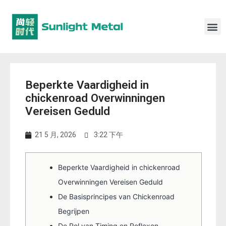
Beperkte Vaardigheid in
chickenroad Overwinningen
Vereisen Geduld
21 5 月, 2026
3:22 下午
Beperkte Vaardigheid in chickenroad
Overwinningen Vereisen Geduld
De Basisprincipes van Chickenroad
Begrijpen
De Rol van Timing en Reflexen