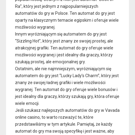
Ra”, który jest jednym z najpopularniejszych
automatów do gry w Polsce. Ten automat do gry jest
oparty na klasycznym temacie egipskim i oferuje wiele
możliwości wygranej.
Innym wyróżniającym się automatem do gry jest
“Sizzling Hot”, który jest znany ze swojej prostej, ale
atrakcyjnej grafiki. Ten automat do gry oferuje wiele
możliwości wygranej i jest idealny dla graczy, którzy
szukają prostej, ale emocjonalnej gry.
Ostatnim, ale nie najmniejszym, wyróżniającym się
automatem do gry jest “Lucky Lady’s Charm”, który jest
znany ze swojej ładnej grafiki i wiele możliwości
wygranej. Ten automat do gry oferuje wiele bonusów i
jest idealny dla graczy, którzy szukają gry, która oferuje
wiele emocji.
Jeśli szukasz najlepszych automatów do gry w Vavada
online casino, to warto rozważyć te, które
przedstawiliśmy w tym artykule. Pamiętaj, że każdy
automat do gry ma swoją specyfikę i jest ważne, aby