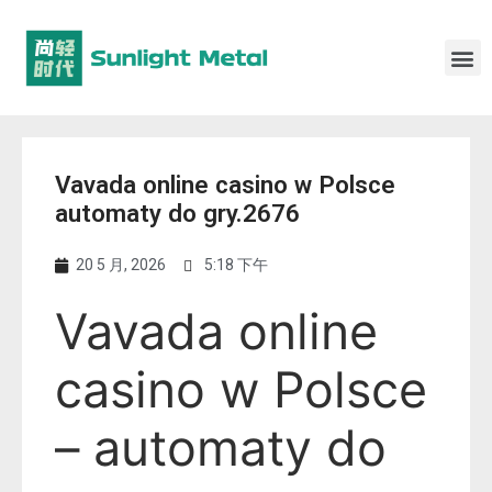
Vavada online casino w Polsce
automaty do gry.2676
20 5 月, 2026
5:18 下午
Vavada online
casino w Polsce
– automaty do