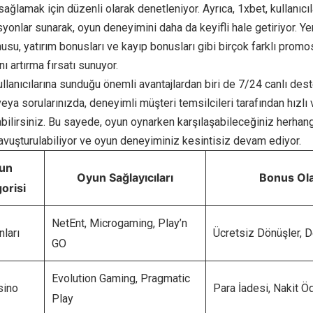
ağlamak için düzenli olarak denetleniyor. Ayrıca, 1xbet, kullanıcıl
onlar sunarak, oyun deneyimini daha da keyifli hale getiriyor. Ye
usu, yatırım bonusları ve kayıp bonusları gibi birçok farklı promo
nı artırma fırsatı sunuyor.
ullanıcılarına sunduğu önemli avantajlardan biri de 7/24 canlı dest
veya sorularınızda, deneyimli müşteri temsilcileri tarafından hızlı v
bilirsiniz. Bu sayede, oyun oynarken karşılaşabileceğiniz herhang
vuşturulabiliyor ve oyun deneyiminiz kesintisiz devam ediyor.
un
Oyun Sağlayıcıları
Bonus Ola
orisi
NetEnt, Microgaming, Play’n
nları
Ücretsiz Dönüşler, 
GO
Evolution Gaming, Pragmatic
sino
Para İadesi, Nakit Öd
Play