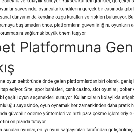
 esneklik ve kolaylık sunuyor. Yüksek kaliteli grafikler, gerçekçi 
 oyunlar sayesinde, oyuncular kendilerini gerçek bir casinoda gibi 
sanal dünyanın da kendine özgü kuralları ve riskleri bulunuyor. Bu
amaya başlamadan önce, platformların güvenilirliğini, oyunların adi
 korunmasını sağlamak büyük önem taşıyor.
bet Platformuna Gen
kış
ine oyun sektöründe önde gelen platformlardan biri olarak, geniş b
hitap ediyor. Site, spor bahisleri, canlı casino, slot oyunları, poker
ibi çeşitli oyun seçenekleri sunuyor. Kullanıcıların kolaylıkla eriş
mluluğu sayesinde, oyun oynamak her zamankinden daha pratik ha
da güvenilir ödeme yöntemleri ve hızlı para çekme işlemleriyle d
ini ön planda tutuyor.
 sunulan oyunlar, en iyi oyun sağlayıcıları tarafından geliştirilmiş 