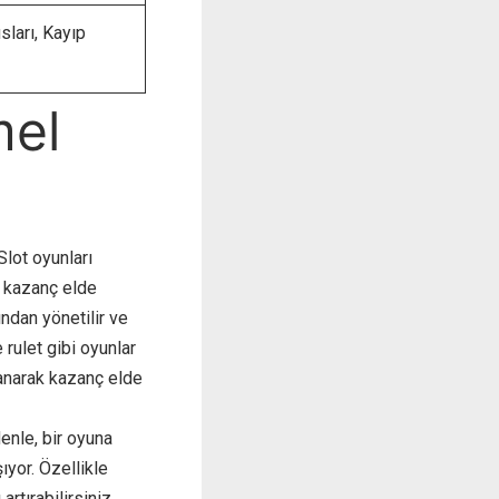
ları, Kayıp
mel
Slot oyunları
k kazanç elde
ından yönetilir ve
rulet gibi oyunlar
lanarak kazanç elde
enle, bir oyuna
yor. Özellikle
rtırabilirsiniz.