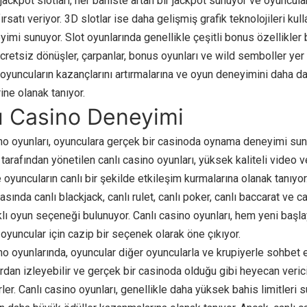
jackpot slotları, her bahiste artan bir jackpot sunuyor ve oyuncul
rsatı veriyor. 3D slotlar ise daha gelişmiş grafik teknolojileri kul
imi sunuyor. Slot oyunlarında genellikle çeşitli bonus özellikler 
cretsiz dönüşler, çarpanlar, bonus oyunları ve wild semboller yer 
, oyuncuların kazançlarını artırmalarına ve oyun deneyimini daha da
ine olanak tanıyor.
ı Casino Deneyimi
ino oyunları, oyunculara gerçek bir casinoda oynama deneyimi sun
 tarafından yönetilen canlı casino oyunları, yüksek kaliteli video v
oyuncuların canlı bir şekilde etkileşim kurmalarına olanak tanıyor
asında canlı blackjack, canlı rulet, canlı poker, canlı baccarat ve c
klı oyun seçeneği bulunuyor. Canlı casino oyunları, hem yeni başl
oyuncular için cazip bir seçenek olarak öne çıkıyor.
no oyunlarında, oyuncular diğer oyuncularla ve krupiyerle sohbet ed
lardan izleyebilir ve gerçek bir casinoda olduğu gibi heyecan veri
rler. Canlı casino oyunları, genellikle daha yüksek bahis limitleri 