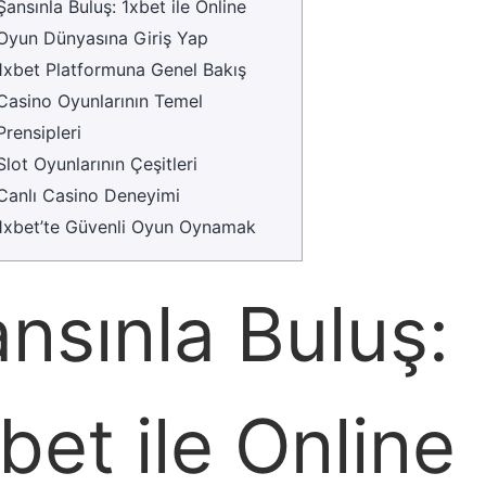
Şansınla Buluş: 1xbet ile Online
Oyun Dünyasına Giriş Yap
1xbet Platformuna Genel Bakış
Casino Oyunlarının Temel
Prensipleri
Slot Oyunlarının Çeşitleri
Canlı Casino Deneyimi
1xbet’te Güvenli Oyun Oynamak
nsınla Buluş:
bet ile Online