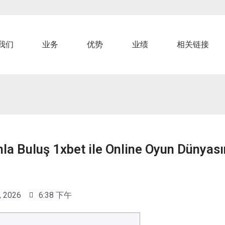
我们
业务
优势
业绩
相关链接
la Buluş 1xbet ile Online Oyun Dünyası
, 2026
6:38 下午