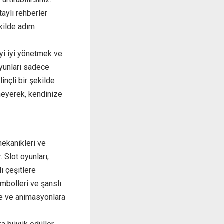
taylı rehberler
ekilde adım
yi iyi yönetmek ve
yunları sadece
inçli bir şekilde
eneyerek, kendinize
mekanikleri ve
Slot oyunları,
lı çeşitlere
embolleri ve şanslı
ere ve animasyonlara