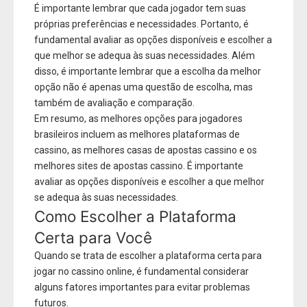
É importante lembrar que cada jogador tem suas
próprias preferências e necessidades. Portanto, é
fundamental avaliar as opções disponíveis e escolher a
que melhor se adequa às suas necessidades. Além
disso, é importante lembrar que a escolha da melhor
opção não é apenas uma questão de escolha, mas
também de avaliação e comparação.
Em resumo, as melhores opções para jogadores
brasileiros incluem as melhores plataformas de
cassino, as melhores casas de apostas cassino e os
melhores sites de apostas cassino. É importante
avaliar as opções disponíveis e escolher a que melhor
se adequa às suas necessidades.
Como Escolher a Plataforma
Certa para Você
Quando se trata de escolher a plataforma certa para
jogar no cassino online, é fundamental considerar
alguns fatores importantes para evitar problemas
futuros.