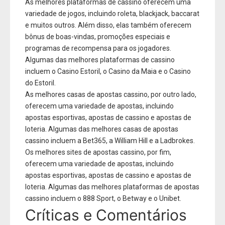
As melhores plataformas de cassino oferecem uma
variedade de jogos, incluindo roleta, blackjack, baccarat
e muitos outros. Além disso, elas também oferecem
bônus de boas-vindas, promoções especiais e
programas de recompensa para os jogadores.
Algumas das melhores plataformas de cassino
incluem o Casino Estoril, o Casino da Maia e o Casino
do Estoril.
As melhores casas de apostas cassino, por outro lado,
oferecem uma variedade de apostas, incluindo
apostas esportivas, apostas de cassino e apostas de
loteria. Algumas das melhores casas de apostas
cassino incluem a Bet365, a William Hill e a Ladbrokes.
Os melhores sites de apostas cassino, por fim,
oferecem uma variedade de apostas, incluindo
apostas esportivas, apostas de cassino e apostas de
loteria. Algumas das melhores plataformas de apostas
cassino incluem o 888 Sport, o Betway e o Unibet.
Críticas e Comentários