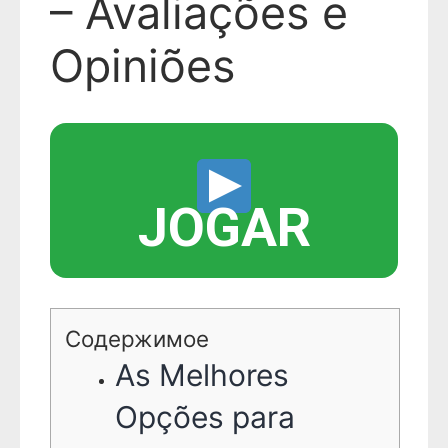
– Avaliações e
Opiniões
JOGAR
Содержимое
As Melhores
Opções para