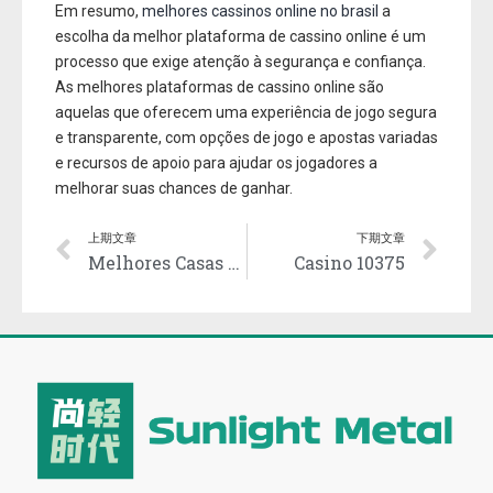
Em resumo,
melhores cassinos online no brasil
a
escolha da melhor plataforma de cassino online é um
processo que exige atenção à segurança e confiança.
As melhores plataformas de cassino online são
aquelas que oferecem uma experiência de jogo segura
e transparente, com opções de jogo e apostas variadas
e recursos de apoio para ajudar os jogadores a
melhorar suas chances de ganhar.
上期文章
下期文章
Melhores Casas de Apostas Cassino Experincia Completa para Jogadores.612
Casino 10375