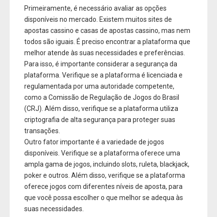
Primeiramente, é necessário avaliar as opções
disponíveis no mercado. Existem muitos sites de
apostas cassino e casas de apostas cassino, mas nem
todos são iguais. É preciso encontrar a plataforma que
melhor atende às suas necessidades e preferências.
Para isso, é importante considerar a segurança da
plataforma. Verifique se a plataforma é licenciada e
regulamentada por uma autoridade competente,
como a Comissão de Regulação de Jogos do Brasil
(CRJ). Além disso, verifique se a plataforma utiliza
criptografia de alta segurança para proteger suas
transações.
Outro fator importante é a variedade de jogos
disponíveis. Verifique se a plataforma oferece uma
ampla gama de jogos, incluindo slots, ruleta, blackjack,
poker e outros. Além disso, verifique se a plataforma
oferece jogos com diferentes níveis de aposta, para
que você possa escolher o que melhor se adequa às
suas necessidades.