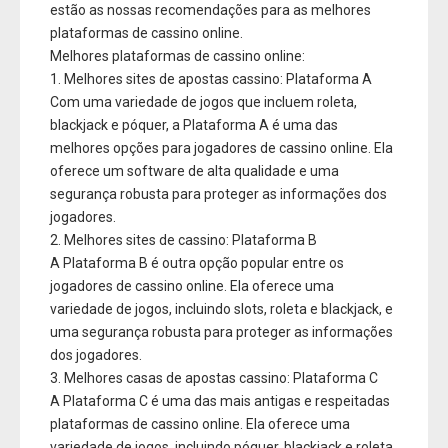
estão as nossas recomendações para as melhores
plataformas de cassino online.
Melhores plataformas de cassino online:
1. Melhores sites de apostas cassino: Plataforma A
Com uma variedade de jogos que incluem roleta,
blackjack e póquer, a Plataforma A é uma das
melhores opções para jogadores de cassino online. Ela
oferece um software de alta qualidade e uma
segurança robusta para proteger as informações dos
jogadores.
2. Melhores sites de cassino: Plataforma B
A Plataforma B é outra opção popular entre os
jogadores de cassino online. Ela oferece uma
variedade de jogos, incluindo slots, roleta e blackjack, e
uma segurança robusta para proteger as informações
dos jogadores.
3. Melhores casas de apostas cassino: Plataforma C
A Plataforma C é uma das mais antigas e respeitadas
plataformas de cassino online. Ela oferece uma
variedade de jogos, incluindo póquer, blackjack e roleta,