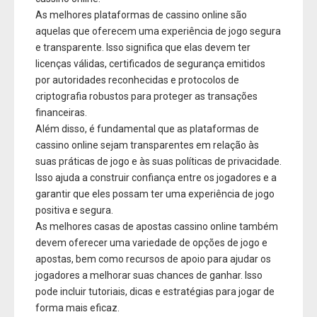
As melhores plataformas de cassino online são
aquelas que oferecem uma experiência de jogo segura
e transparente. Isso significa que elas devem ter
licenças válidas, certificados de segurança emitidos
por autoridades reconhecidas e protocolos de
criptografia robustos para proteger as transações
financeiras.
Além disso, é fundamental que as plataformas de
cassino online sejam transparentes em relação às
suas práticas de jogo e às suas políticas de privacidade.
Isso ajuda a construir confiança entre os jogadores e a
garantir que eles possam ter uma experiência de jogo
positiva e segura.
As melhores casas de apostas cassino online também
devem oferecer uma variedade de opções de jogo e
apostas, bem como recursos de apoio para ajudar os
jogadores a melhorar suas chances de ganhar. Isso
pode incluir tutoriais, dicas e estratégias para jogar de
forma mais eficaz.