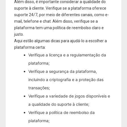
Além disso, é importante considerar a qualidade do
suporte à cliente. Verifique se a plataforma oferece
suporte 24/7, por meio de diferentes canais, como e-
mail, telefone e chat. Além disso, verifique se a
plataforma tem uma política de reembolso claro e
justo.
Aqui estão algumas dicas para ajudá-lo a escolher a
plataforma certa:
Verifique a licença e a regulamentação da
plataforma;
Verifique a segurança da plataforma,
incluindo a criptografia e a proteção das
transações;
Verifique a variedade de jogos disponíveis e
a qualidade do suporte à cliente;
Verifique a política de reembolso da
plataforma;