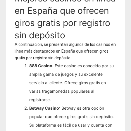
en España que ofrecen
giros gratis por registro
sin depósito
A continuación, se presentan algunos de los casinos en
línea más destacados en España que ofrecen giros
gratis por registro sin depósito:
888 Casino
: Este casino es conocido por su
amplia gama de juegos y su excelente
servicio al cliente. Ofrece giros gratis en
varias tragamonedas populares al
registrarse.
Betway Casino
: Betway es otra opción
popular que ofrece giros gratis sin depósito.
Su plataforma es fácil de usar y cuenta con