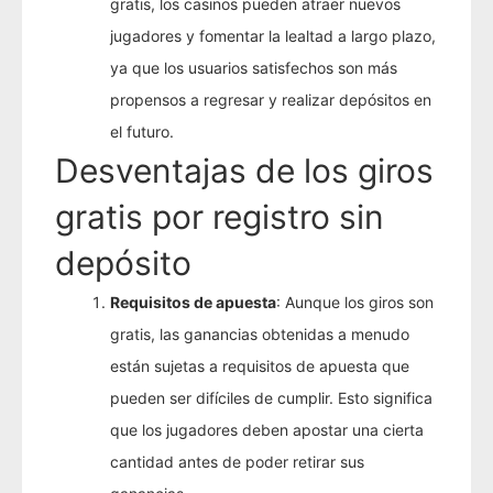
gratis, los casinos pueden atraer nuevos
jugadores y fomentar la lealtad a largo plazo,
ya que los usuarios satisfechos son más
propensos a regresar y realizar depósitos en
el futuro.
Desventajas de los giros
gratis por registro sin
depósito
Requisitos de apuesta
: Aunque los giros son
gratis, las ganancias obtenidas a menudo
están sujetas a requisitos de apuesta que
pueden ser difíciles de cumplir. Esto significa
que los jugadores deben apostar una cierta
cantidad antes de poder retirar sus