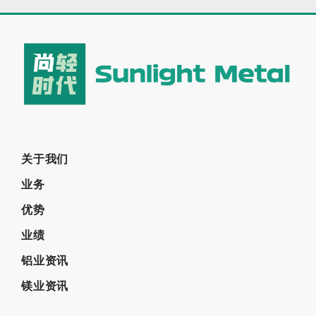
关于我们
业务
优势
业绩
铝业资讯
镁业资讯