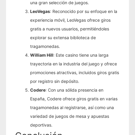
una gran selección de juegos.
LeoVegas
: Reconocido por su enfoque en la
experiencia móvil, LeoVegas ofrece giros
gratis a nuevos usuarios, permitiéndoles
explorar su extensa biblioteca de
tragamonedas.
William Hill
: Este casino tiene una larga
trayectoria en la industria del juego y ofrece
promociones atractivas, incluidos giros gratis
por registro sin depósito.
Codere
: Con una sólida presencia en
España, Codere ofrece giros gratis en varias
tragamonedas al registrarse, así como una
variedad de juegos de mesa y apuestas
deportivas.