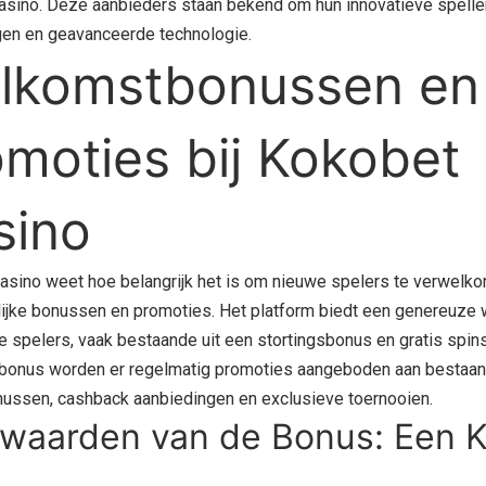
asino. Deze aanbieders staan bekend om hun innovatieve spellen
ngen en geavanceerde technologie.
lkomstbonussen en
moties bij Kokobet
sino
asino weet hoe belangrijk het is om nieuwe spelers te verwelk
lijke bonussen en promoties. Het platform biedt een genereuz
e spelers, vaak bestaande uit een stortingsbonus en gratis spin
onus worden er regelmatig promoties aangeboden aan bestaand
nussen, cashback aanbiedingen en exclusieve toernooien.
waarden van de Bonus: Een K