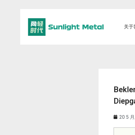
关于
Bekle
Diepg
20 5 月