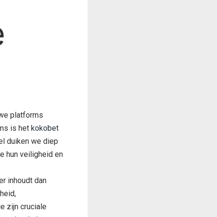
e
uwe platforms
ms is het
kokobet
ikel duiken we diep
e hun veiligheid en
er inhoudt dan
heid,
 zijn cruciale