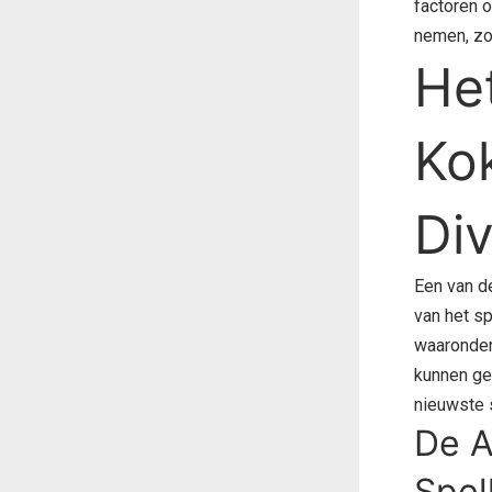
factoren 
nemen, zo
He
Ko
Div
Een van de
van het s
waaronder
kunnen gen
nieuwste s
De A
Spel