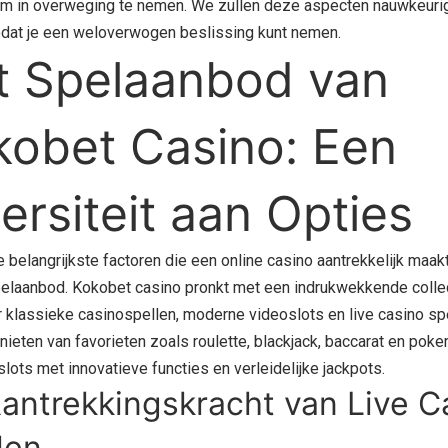
om in overweging te nemen. We zullen deze aspecten nauwkeuri
dat je een weloverwogen beslissing kunt nemen.
t Spelaanbod van
kobet Casino: Een
ersiteit aan Opties
 belangrijkste factoren die een online casino aantrekkelijk maakt,
pelaanbod. Kokobet casino pronkt met een indrukwekkende collec
 klassieke casinospellen, moderne videoslots en live casino sp
ieten van favorieten zoals roulette, blackjack, baccarat en poke
lots met innovatieve functies en verleidelijke jackpots.
antrekkingskracht van Live C
len