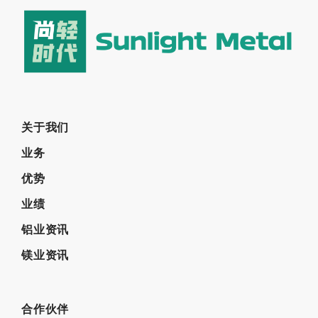
关于我们
业务
优势
业绩
铝业资讯
镁业资讯
合作伙伴