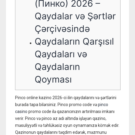
(Пинко) 2026 –
Qaydalar və Şərtlər
Çərçivəsində
Qaydaların Qarşısıl
Qaydaları və
Qaydaların
Qoyması
Pinco online kazino 2026-ci ilin qaydalarını və şərtlərini
burada tapa bilərsiniz. Pinco promo code və
pinco
casino
promo code ilə qazancınızın artırılması imkanı
verir. Pinco və pinco az adı altında işləyən qazino,
məsuliyyətli və təhlükəsiz oyun oynamanıza kömək edir.
Qazinonun qaydalarını təqdim edərək, məzmunu