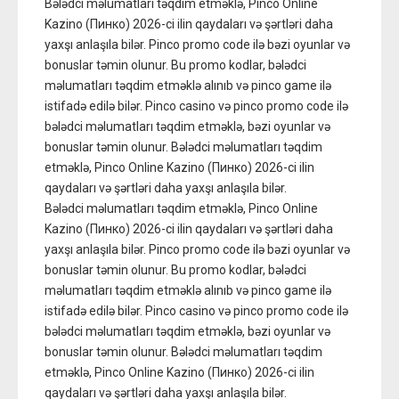
Bələdci məlumatları təqdim etməklə, Pinco Online
Kazino (Пинко) 2026-ci ilin qaydaları və şərtləri daha
yaxşı anlaşıla bilər. Pinco promo code ilə bəzi oyunlar və
bonuslar təmin olunur. Bu promo kodlar, bələdci
məlumatları təqdim etməklə alınıb və pinco game ilə
istifadə edilə bilər. Pinco casino və pinco promo code ilə
bələdci məlumatları təqdim etməklə, bəzi oyunlar və
bonuslar təmin olunur. Bələdci məlumatları təqdim
etməklə, Pinco Online Kazino (Пинко) 2026-ci ilin
qaydaları və şərtləri daha yaxşı anlaşıla bilər.
Bələdci məlumatları təqdim etməklə, Pinco Online
Kazino (Пинко) 2026-ci ilin qaydaları və şərtləri daha
yaxşı anlaşıla bilər. Pinco promo code ilə bəzi oyunlar və
bonuslar təmin olunur. Bu promo kodlar, bələdci
məlumatları təqdim etməklə alınıb və pinco game ilə
istifadə edilə bilər. Pinco casino və pinco promo code ilə
bələdci məlumatları təqdim etməklə, bəzi oyunlar və
bonuslar təmin olunur. Bələdci məlumatları təqdim
etməklə, Pinco Online Kazino (Пинко) 2026-ci ilin
qaydaları və şərtləri daha yaxşı anlaşıla bilər.