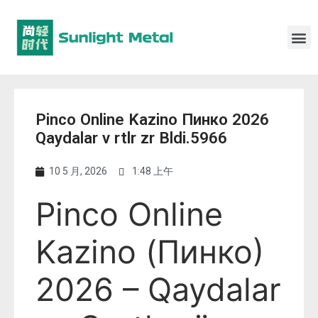
Pinco Online Kazino Пинко 2026
Qaydalar v rtlr zr Bldi.5966
10 5 月, 2026
1:48 上午
Pinco Online
Kazino (Пинко)
2026 – Qaydalar