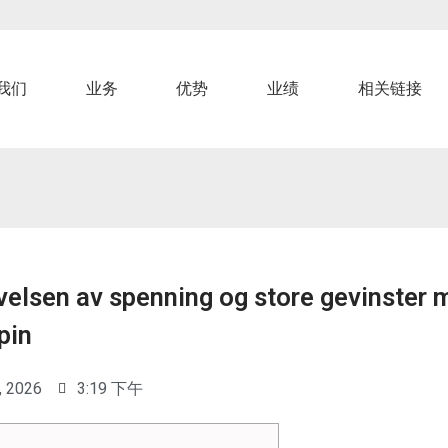
我们
业务
优势
业绩
相关链接
velsen av spenning og store gevinster 
pin
, 2026
3:19 下午