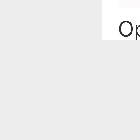
Op
sp
g
vi