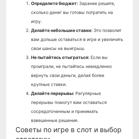
Определите бюджет:
Заранее решите,
сколько денег вы готовы потратить на
игру.
Делайте небольшие ставки:
Это позволит
вам дольше оставаться в игре и увеличить
свои шансы на выигрыш.
Не пытайтесь отыграться:
Если вы
проиграли, не пытайтесь немедленно
вернуть свои деньги, делая более
крупные ставки.
Делайте перерывы:
Регулярные
перерывы помогут вам оставаться
сосредоточенным и принимать
взвешенные решения.
Советы по игре в слот и выбор