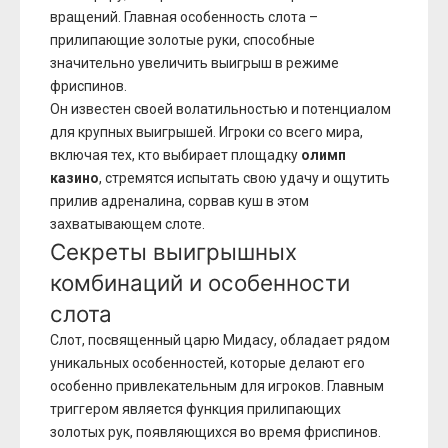
вращений. Главная особенность слота –
прилипающие золотые руки, способные
значительно увеличить выигрыш в режиме
фриспинов.
Он известен своей волатильностью и потенциалом
для крупных выигрышей. Игроки со всего мира,
включая тех, кто выбирает площадку
олимп
казино
, стремятся испытать свою удачу и ощутить
прилив адреналина, сорвав куш в этом
захватывающем слоте.
Секреты выигрышных
комбинаций и особенности
слота
Слот, посвященный царю Мидасу, обладает рядом
уникальных особенностей, которые делают его
особенно привлекательным для игроков. Главным
триггером является функция прилипающих
золотых рук, появляющихся во время фриспинов.