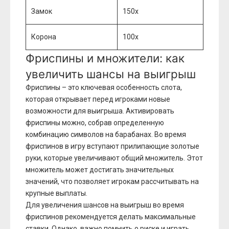
Замок
150x
Корона
100x
Фриспины и множители: как
увеличить шансы на выигрыш
Фриспины – это ключевая особенность слота,
которая открывает перед игроками новые
возможности для выигрыша. Активировать
фриспины можно, собрав определенную
комбинацию символов на барабанах. Во время
фриспинов в игру вступают прилипающие золотые
руки, которые увеличивают общий множитель. Этот
множитель может достигать значительных
значений, что позволяет игрокам рассчитывать на
крупные выплаты.
Для увеличения шансов на выигрыш во время
фриспинов рекомендуется делать максимальные
ставки. Однако, важно помнить о риске и играть