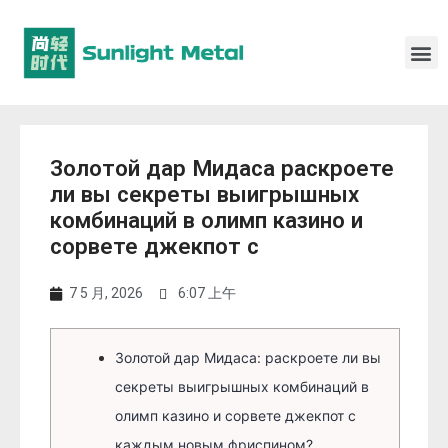
Золотой дар Мидаса раскроете
ли вы секреты выигрышных
комбинаций в олимп казино и
сорвете джекпот с
7 5 月, 2026
6:07 上午
Золотой дар Мидаса: раскроете ли вы
секреты выигрышных комбинаций в
олимп казино и сорвете джекпот с
каждым новым фриспином?