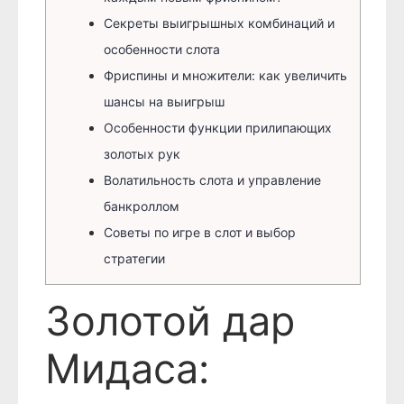
Секреты выигрышных комбинаций и
особенности слота
Фриспины и множители: как увеличить
шансы на выигрыш
Особенности функции прилипающих
золотых рук
Волатильность слота и управление
банкроллом
Советы по игре в слот и выбор
стратегии
Золотой дар
Мидаса: