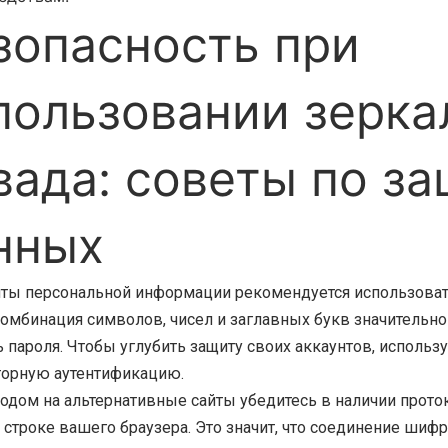
зопасность при
пользовании зерка
вада: советы по з
нных
ты персональной информации рекомендуется использова
Комбинация символов, чисел и заглавных букв значительн
ь пароля. Чтобы углубить защиту своих аккаунтов, использ
орную аутентификацию.
одом на альтернативные сайты убедитесь в наличии прото
 строке вашего браузера. Это значит, что соединение шифру