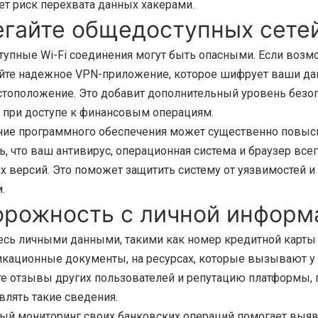
т риск перехвата данных хакерами.
егайте общедоступных сете
упные Wi-Fi соединения могут быть опасными. Если возм
йте надежное VPN-приложение, которое шифрует ваши да
тоположение. Это добавит дополнительный уровень безоп
 при доступе к финансовым операциям.
ие программного обеспечения может существенно повыси
ь, что ваш антивирус, операционная система и браузер вс
х версий. Это поможет защитить систему от уязвимостей 
.
орожность с личной информ
есь личными данными, такими как номер кредитной карты
кационные документы, на ресурсах, которые вызывают у 
е отзывы других пользователей и репутацию платформы,
влять такие сведения.
ый мониторинг своих банковских операций помогает выя