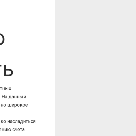
о
ть
ртных
. На данный
лено широкое
ько насладиться
ению счета.