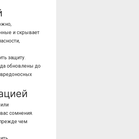
й
ожно,
нные и скрывает
асности,
ть защиту.
егда обновлены до
и вредоносных
ацией
 или
вас сомнения.
 прежде чем
вить