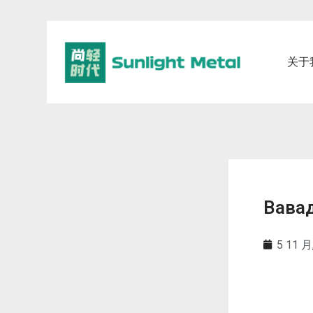
关于
Вавад
5 11 月