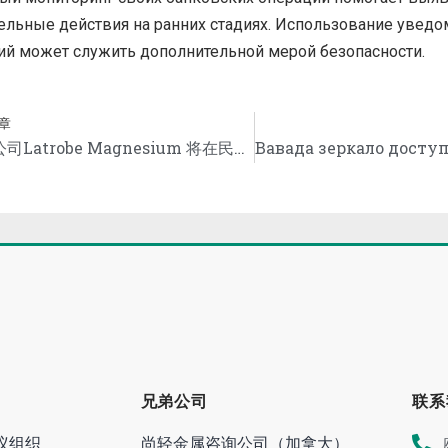
ельные действия на ранних стадиях. Использование уведо
ий может служить дополнительной мерой безопасности.
章
澳洲公司Latrobe Magnesium 将在民都鲁建设镁厂
兄弟公司
联系
议组织
尚轻金属咨询公司（加拿大）