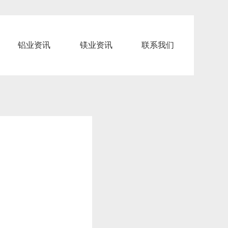
铝业资讯
镁业资讯
联系我们