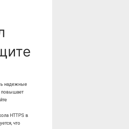
л
ащите
ть надежные
о повышает
уйте
кола HTTPS в
ется, что