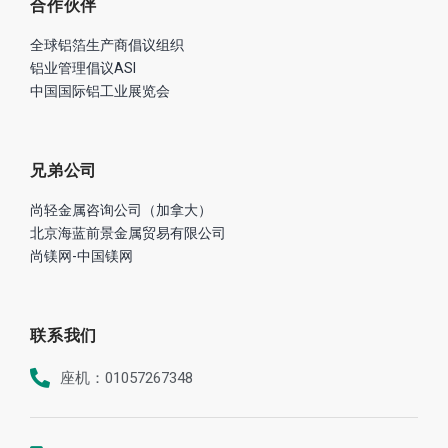
合作伙伴
全球铝箔生产商倡议组织
铝业管理倡议ASI
中国国际铝工业展览会
兄弟公司
尚轻金属咨询公司（加拿大）
北京海蓝前景金属贸易有限公司
尚镁网-中国镁网
联系我们
座机：01057267348