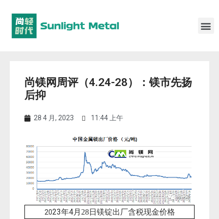
尚镁网周评（4.24-28）：镁市先扬
后抑
28 4 月, 2023
11:44 上午
23年4
月28
日镁锭出厂含税现金价格
20