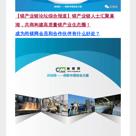
【镁产业链论坛综合报道】镁产业链人士汇聚巢
湖，共商构建高质量镁产业生态圈！
成为尚镁网会员和合作伙伴有什么好处？