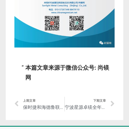
本篇文章来源于微信公众号: 尚镁
网
上期文章
下期文章
保时捷和海德鲁联手进一步推动实现跑车供应链脱碳
宁波星源卓镁全年收入增长23.5%，镁合金压铸件占比57%