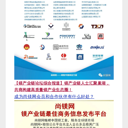
【镁产业链论坛综合报道】镁产业链人士汇聚巢湖，
共商构建高质量镁产业生态圈！
成为尚镁网会员和合作伙伴有什么好处？