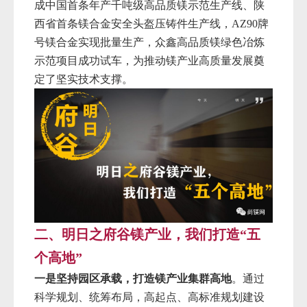
成中国首条年产千吨级高品质镁示范生产线、陕
西省首条镁合金安全头盔压铸件生产线，AZ
90牌
号镁合金实现批量生产，众鑫高品质镁绿色冶炼
示范项目成功试车，为推动镁产业高质量发展奠
定了坚实技术支撑。
二、明日之府谷镁产业，我们打造“五
个高地”
一是坚持园区承载，打造镁产业集群高地
。通过
科学规划、统筹布局，高起点、高标准规划建设