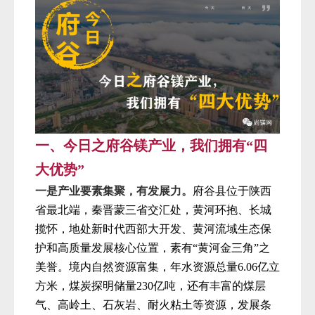
一、今日之府谷镁产业，我们拥有“四
大优势”
一是产业要素集聚，有发展力。
府谷县位于陕西
省最北端，秦晋蒙三省交汇处，黄河环抱、长城
揽怀，地处新时代西部大开发、黄河流域生态保
护和高质量发展核心位置，素有“黄河金三角”之
美誉。境内自然资源富集，年水资源总量6.06亿立
方米，煤炭探明储量230亿吨，还有丰富的煤层
气、高岭土、石灰岩、耐火粘土等资源，发展条