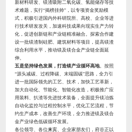
新材料研发、镁渣吸附二氧化碳、氢能储存
等技
术难题，实行“揭榜挂帅”，以专项资金奖励模
式，积极引进
国内外科研院所、高校、企业等进
行技术研发攻关，加速科技成果向现实生产力转
化，促进创新链和产业链精准融合。探索合作建
设一批镁渣制硅肥、建筑材料等项目，提高镁渣
综合利用水平，推动镁及镁合金产业链全面延
伸。
五是坚持绿色发展，打造镁产业循环高地
。
按照
“源头减碳、过程降碳、末端固碳”思路，
全力引
进一批国际领先的工艺、技术，加快工艺革新，
加大自动化、节能化、智能化改造，积极推广应
用装料、扒渣等先进技术装备，全面提升镁冶炼
自动化监控与过程控制水平，优化工艺流程，节
约生产成本，改善生产环境，全力推进镁及镁合
金产业绿色低碳循环发展。
各位领导、各位
来宾
、企业家朋友们，府谷正以