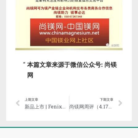
本篇文章来源于微信公众号: 尚镁
网
上期文章
下期文章
新品上市 | Fenix超轻镁合金越野头灯全球发布 充电一次跑完百公里（文末有惊喜）
尚镁网周评（4.17-21）：镁市理性调整