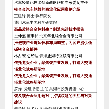
汽车轻量化技术创新战略联盟专家委副主任
镁合金汽车轮毂的商业化应用案例介绍
王建锋
博士
/执行院长
通用汽车中国科学研究院
高品质镁合金棒材生产制造先进技术报告
仝仲盛
董事长
北京华北轻合金有限公司
推进镁产业链延伸和布局调整，为客户提供低
碳镁合金部件
林占宏
总经理
青海盐湖特立镁有限公司
依托龙头企业，聚焦镁产业发展，打造大交通
轻量化战略新基地
依托龙头企业，聚焦镁产业发展，打造大交通
轻量化战略新基地
罗烨 党组书记/主任 巢湖市投资促进中心
镁及镁合金应用
端对可持续议题的关注与对策
建议
甄子胜
技术总监
海镁特镁业有限公司