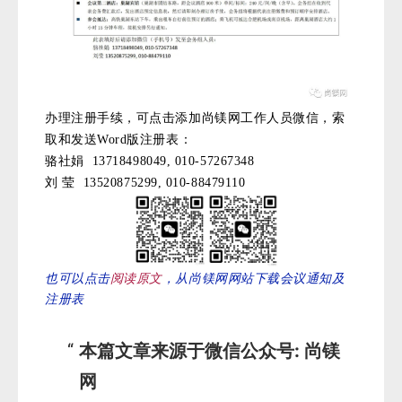
办理注册手续，可点击添加尚镁网工作人员微信，索
取和发送Word版注册表：
骆社娟 13718498049, 010-57267348
刘 莹 13520875299, 010-88479110
也可以点击
阅读原文
，从尚镁网网站下载会议通知及
注册表
本篇文章来源于微信公众号: 尚镁
网