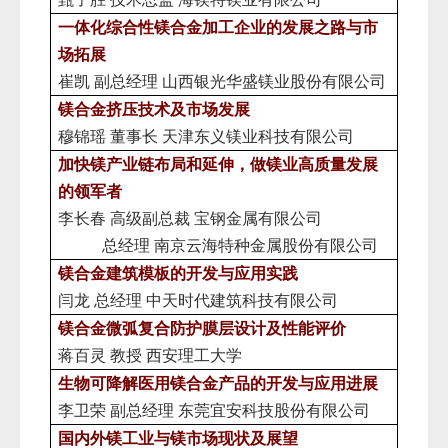
一体化综合性镁合金加工企业的发展之路与市
场拓展
崔凯
副总经理
山西银光华盛镁业股份有限公司
镁合金挤压技术及市场发展
穆锦瑶
董事长
天津东义镁业科技有限公司
加快镁产业链布局和延伸，做镁业高质量发展
的领军者
李长春
高级副总裁 宝钢金属有限公司
总经理
南京云海特种金属股份有限公司
镁合金建筑模板的开发与应用实践
闫龙
总经理
中天时代建筑科技有限公司
镁合金微弧复合防护膜层设计及性能评价
蒋百灵
教授
西安理工大学
生物可降解医用镁合金产品的开发与应用进展
李卫荣
副总经理
东莞宜安科技股份有限公司
国内外镁工业与镁市场现状及展望