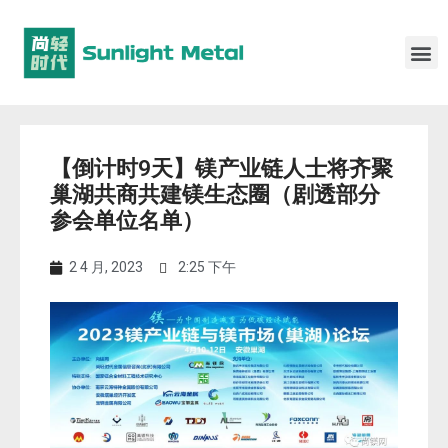
【倒计时9天】镁产业链人士将齐聚
巢湖共商共建镁生态圈（剧透部分
参会单位名单）
2 4 月, 2023
2:25 下午