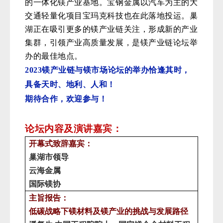
的一体化镁产业基地。宝钢金属以汽车为主的大
交通轻量化项目宝玛克科技也在此落地投运。巢
湖正在吸引更多的镁产业链关注，形成新的产业
集群，引领产业高质量发展，是镁产业链论坛举
办的最佳地点。
2023镁产业链与镁市场论坛的举办恰逢其时，
具备天时、地利、人和！
期待合作，欢迎参与！
论坛内容及演讲嘉宾：
开幕式致辞嘉宾：
巢湖市领导
云海金属
国际镁协
主旨报告：
低碳战略下镁材料及镁产业的挑战与发展路径