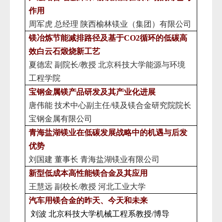
作用
周军虎 总经理 陕西榆林镁业（集团）有限公司
镁冶炼节能减排路径及基于CO2循环的低碳高
效白云石煅烧新工艺
夏德宏
副院长/教授 北京科技大学能源与环境
工程学院
宝钢金属镁产品研发及其产业化进展
唐伟能
技术中心副主任/镁及镁合金研究院院长
宝钢金属有限公司
青海盐湖镁业在低碳发展战略中的机遇与后发
优势
刘国建
董事长
青海盐湖镁业有限公司
新型低成本高性能镁合金及其应用
王慧远
副校长
/教授
河北工业大学
汽车用镁合金的昨天、今天和未来
刘波
北京科技大学机械工程系教授/博导