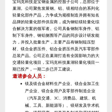
宝玛克科技是宝钢金属的控股子公司，总部位于
巢湖。公司聚焦发展钢、铝、镁相结合的系列化
轻量化部件产品，力争成为规模制造并拥有知名
品牌的轻量化部件供应商，成为钢铝镁轻量化综
合解决方案的领军者。公司具备钢制车身件、铝
制下车身件、钢铝侧围等产品的同步设计研发能
力，并投入批量生产，主要产品有钢制辊压型
材、镁合金挤压件、铝合金挤压件及汽车零部件
总装产品。公司正在巢湖打造有全国影响力的大
交通轻量化项目，宝玛克科技巢湖轻量化项目一
期已投产，一期二步已开工建设。
邀请参会人员：
镁及镁合金材料生产企业、镁合金加工生
产企业、镁合金用户及零部件制造企业
（汽车及交通、3C、消费品、建筑、机
械、工具、新能源等）、镁研发及学术机