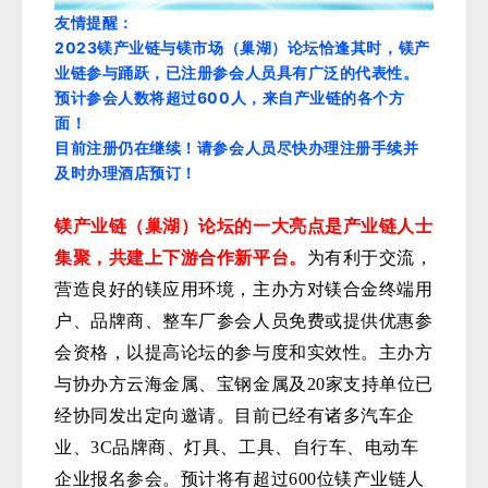
友情提醒：
2023镁产业链与镁市场（巢湖）论坛恰逢其时，镁产
业链参与踊跃，已注册参会人员具有广泛的代表性。
预计参会人数将超过600人，来自产业链的各个方
面！
目前注册仍在继续！
请参会人员尽快办理注册手续并
及时办理酒店预订！
镁产业链（巢湖）论坛的一大亮点是产业链人士
集聚，共建上下游合作新平台。
为有利于交流，
营造良好的镁应用环境，主办方对镁合金终端用
户、品牌商、整车厂参会人员免费或提供优惠参
会资格，以提高论坛的参与度和实效性。主办方
与协办方云海金属、宝钢金属及20家支持单位已
经协同发出定向邀请。目前已经有诸多汽车企
业、3C品牌商、灯具、工具、自行车、电动车
企业报名参会。预计将有超过600位镁产业链人