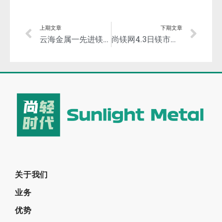
上期文章
下期文章
云海金属一先进镁冶炼装置获得国家发明专利授权
尚镁网4.3日镁市场简评：镁市持稳运行
关于我们
业务
优势