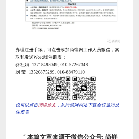
办理注册手续，可点击添加尚镁网工作人员微信，索
取和发送Word版注册表：
骆社娟 13718498049, 010-57267348
刘 莹 13520875299, 010-88479110
也可以点击
阅读原文
，从尚镁网网站下载会议通知及
注册表
本篇文章来源于微信公众号: 尚镁