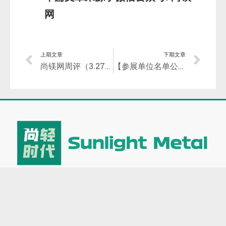
网
上期文章
下期文章
尚镁网周评（3.27-31）：镁市前升后稳
【参展单位名单公布】镁产业链（巢湖）论坛搭建镁业商务合作平台！
关于我们
业务