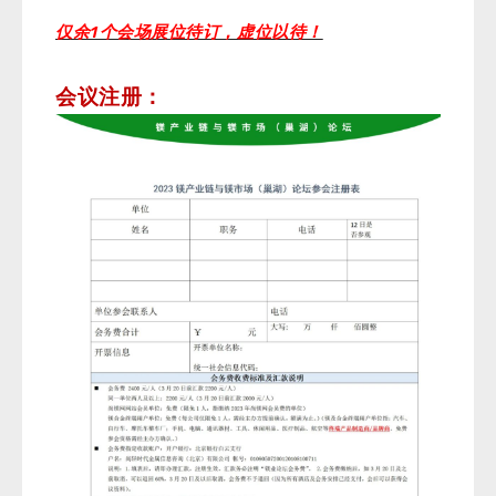
仅余1个会场展位待订，虚位以待！
会议注册：