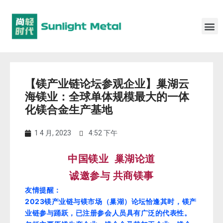
【镁产业链论坛参观企业】巢湖云
海镁业：全球单体规模最大的一体
化镁合金生产基地
1 4 月, 2023
4:52 下午
中国镁业 巢湖论道
诚邀参与 共商镁事
友情提醒：
2023镁产业链与镁市场（巢湖）论坛恰逢其时，镁产
业链参与踊跃，已注册参会人员具有广泛的代表性。