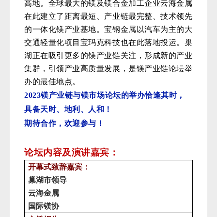
高地。全球最大的镁及镁合金加工企业云海金属
在此建立了距离最短、产业链最完整、技术领先
的一体化镁产业基地。宝钢金属以汽车为主的大
交通轻量化项目宝玛克科技也在此落地投运。巢
湖正在吸引更多的镁产业链关注，形成新的产业
集群，引领产业高质量发展，是镁产业链论坛举
办的最佳地点。
2023镁产业链与镁市场论坛的举办恰逢其时，
具备天时、地利、人和！
期待合作，欢迎参与！
论坛内容及演讲嘉宾：
开幕式致辞嘉宾：
巢湖市领导
云海金属
国际镁协