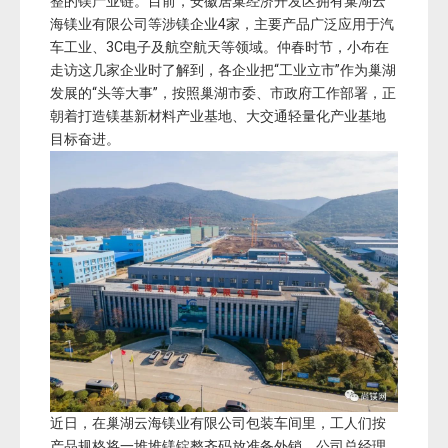
整的镁产业链。目前，安徽居巢经济开发区拥有巢湖云
海镁业有限公司等涉镁企业4家，主要产品广泛应用于汽
车工业、3C电子及航空航天等领域。仲春时节，小布在
走访这几家企业时了解到，各企业把“工业立市”作为巢湖
发展的“头等大事”，按照巢湖市委、市政府工作部署，正
朝着打造镁基新材料产业基地、大交通轻量化产业基地
目标奋进。
近日，在巢湖云海镁业有限公司包装车间里，工人们按
产品规格将一堆堆镁锭整齐码放准备外销。公司总经理