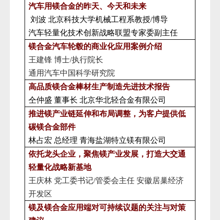
汽车用镁合金的昨天、今天和未来
刘波
北京科技大学机械工程系教授/博导
汽车轻量化技术创新战略联盟专家委副主任
镁合金汽车轮毂的商业化应用案例介绍
王建锋
博士
/执行院长
通用汽车中国科学研究院
高品质镁合金棒材生产制造先进技术报告
仝仲盛
董事长
北京华北轻合金有限公司
推进镁产业链延伸和布局调整，为客户提供低
碳镁合金部件
林占宏
总经理
青海盐湖特立镁有限公司
依托龙头企业，聚焦镁产业发展，打造大交通
轻量化战略新基地
王庆林
党工委书记
/管委会主任 安徽居巢经济
开发区
镁及镁合金应用
端对可持续议题的关注与对策