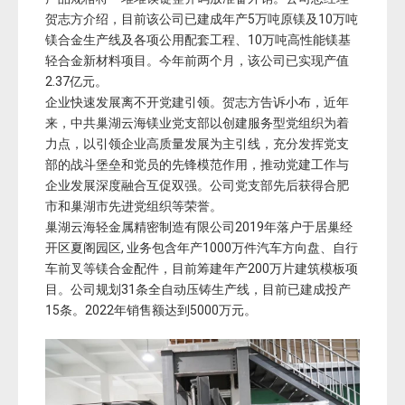
贺志方介绍，目前该公司已建成年产5万吨原镁及10万吨
镁合金生产线及各项公用配套工程、10万吨高性能镁基
轻合金新材料项目。今年前两个月，该公司已实现产值
2.37亿元。
企业快速发展离不开党建引领。贺志方告诉小布，近年
来，中共巢湖云海镁业党支部以创建服务型党组织为着
力点，以引领企业高质量发展为主引线，充分发挥党支
部的战斗堡垒和党员的先锋模范作用，推动党建工作与
企业发展深度融合互促双强。公司党支部先后获得合肥
市和巢湖市先进党组织等荣誉。
巢湖云海轻金属精密制造有限公司2019年落户于居巢经
开区夏阁园区, 业务包含年产1000万件汽车方向盘、自行
车前叉等镁合金配件，目前筹建年产200万片建筑模板项
目。公司规划31条全自动压铸生产线，目前已建成投产
15条。2022年销售额达到5000万元。