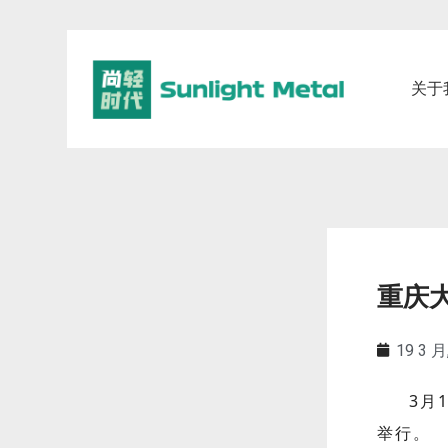
关于
重庆
19 3 月
3月
举行。