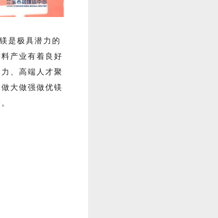
镁是极具潜力的
材料产业有着良好
助力、高端人才聚
步做大做强做优镁
量。