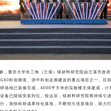
解，重庆大学长三角（兰溪）镁材料研究院由兰溪市政府
G60科创廊道、浙中科创走廊建设的重点项目之一。目前，
研场地已装修完成，4000平方米的实验楼主体建成，计
期设备已陆续安装到位。投运后，镁材料研究院将持续引
行，加快科研成果转化落地，不断招引优质项目，助力打