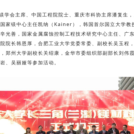
镁学会主席、中国工程院院士、重庆市科协主席潘复生，
国家镁中心主任凯纳（Kainer），韩国首尔国立大学
家辛光善，国家金属腐蚀控制工程技术研究中心主任、广
究院院长韩恩厚，合肥工业大学党委常委、副校长吴玉程
斌，郑州大学副校长关绍康，金华市委组织部副部长刘伟
冬岩、吴丽娅等参加活动。