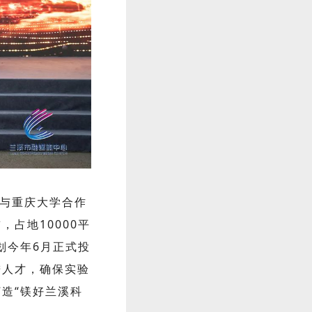
与重庆大学合作
占地10000平
划今年6月正式投
进人才，确保实验
造“镁好兰溪科