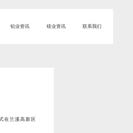
铝业资讯
镁业资讯
联系我们
仪式在兰溪高新区