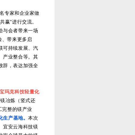
知名专家和企业家做
共赢”进行交流。
给与会者带来一场
验、带来更多启
镁可持续发展、汽
、产业整合等。其
致辞，表达加强全
宝玛克科技轻量化
原镁冶炼（竖式还
工完整的镁产业
化生产基地。
本次
、宜安云海科技镁