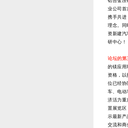
铝合金压
业公司首
携手共进
理念。
同
资新建汽
研中心
论坛的第
的镁应用
资格，以
位已经协
车、电动
济活力重
置展览区
示最新产
交流和商