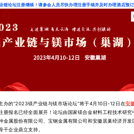
产业链论坛注册继续！
请参会人员尽快办理注册手续并及时办理酒店预
主办的“2023镁产业链与镁市场论坛“将于4
月10日-12日
在
安
注册报名已经全面展开！论坛由国家镁合金材料工程技术研究
种金属股份有限公司、
宝钢金属有限公司和安徽居巢经济开发
骨干企业鼎立支持。