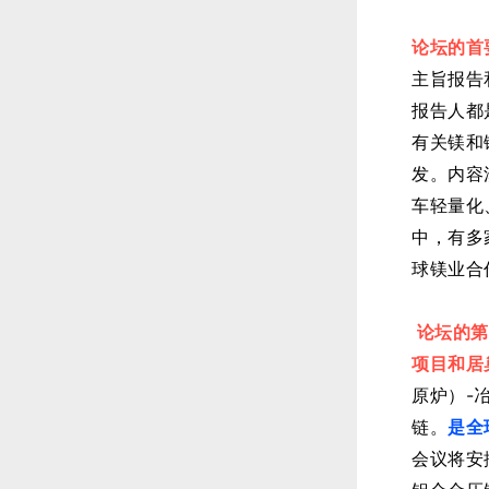
论坛的首
主旨报告
报告人都
有关镁和
发。内容
车轻量化
中，有多
球镁业合
论坛的第
项目和居
原炉）-
链。
是全
会议将安