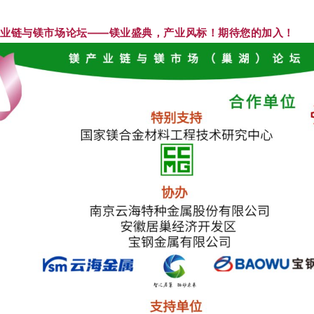
镁产业链与镁市场论坛——镁业盛典，产业风标！期待您的加入！