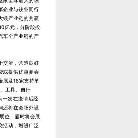
这家全球最大的镁
军企业与镁业同行
大镁产业链的共赢
30亿元，分阶段投
汽车全产业链的产
于交流，营造良好
费或提供优惠参会
属及18家支持单
具、工具、自行
为一次在疫情后经
间还将在会场外设
了展位，届时将会展
交活动，增进广泛