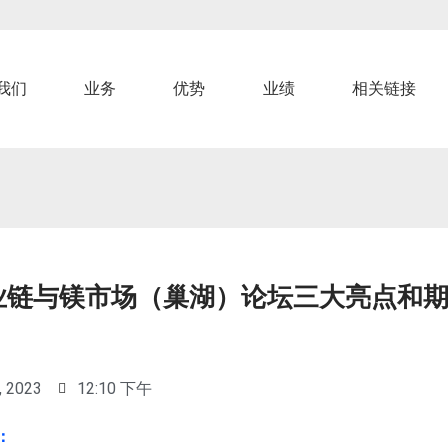
我们
业务
优势
业绩
相关链接
业链与镁市场（巢湖）论坛三大亮点和
）
, 2023
12:10 下午
：