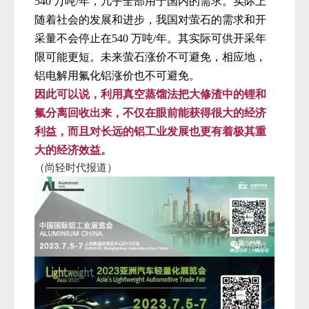
540
万吨
/
年，几乎全部用于国内的需求。实际上
随着社会的发展和进步，
我国
对萤石的需求和开
采量不会停止在
540
万吨
/
年。
其实际可供开采年
限可能更短。未来萤石涨价不可避免，相应地，
铝电解用氟化铝涨价也不可避免。
因此可以说，利用真空蒸馏法把大修渣中的锂和
氟分离回收出来，不仅在眼前能获得很大的经济
利益，而且对长远的铝工业发展也更有着极其重
大的经济效益。
（尚轻时代报道）