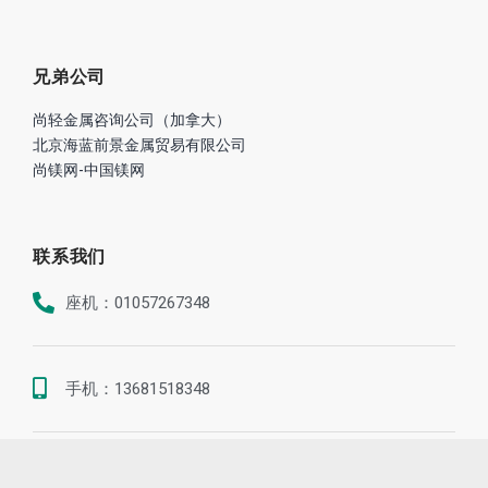
兄弟公司
尚轻金属咨询公司（加拿大）
北京海蓝前景金属贸易有限公司
尚镁网-中国镁网
联系我们
座机：01057267348
手机：13681518348
地址：北京市海淀区世纪城晴波园7-1-B1A