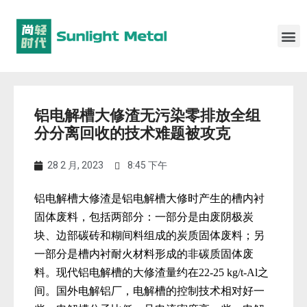
铝电解槽大修渣无污染零排放全组
分分离回收的技术难题被攻克
28 2 月, 2023
8:45 下午
铝电解槽大修渣是铝电解槽大修时产生的槽内衬
固体废料，包括两部分：一部分是由废阴极炭
块、边部碳砖和糊间料组成的炭质固体废料；另
一部分是槽内衬耐火材料形成的非碳质固体废
料。现代铝电解
槽的大修渣量约在
22-25 kg/t-Al
之
间。国外电解铝厂，电解槽的控制技术相对好一