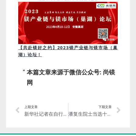
【共赴镁好之约】2023镁产业链与镁市场（巢
湖）论坛！
本篇文章来源于微信公众号: 尚镁
网
上期文章
下期文章
新华社记者在自行车、童车产业聚集区河北广宗县走访观察——镁合金车畅销！
潘复生院士当选十四届全国人大代表